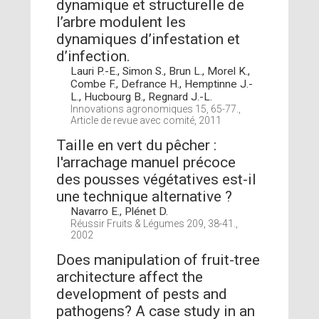
dynamique et structurelle de
l’arbre modulent les
dynamiques d’infestation et
d’infection.
Lauri P.-E., Simon S., Brun L., Morel K.,
Combe F., Defrance H., Hemptinne J.-
L., Hucbourg B., Regnard J.-L.
Innovations agronomiques 15, 65-77.,
Article de revue avec comité, 2011
Taille en vert du pêcher :
l'arrachage manuel précoce
des pousses végétatives est-il
une technique alternative ?
Navarro E., Plénet D.
Réussir Fruits & Légumes 209, 38-41.,
2002
Does manipulation of fruit-tree
architecture affect the
development of pests and
pathogens? A case study in an