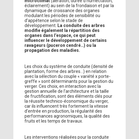
microclimat
(aération, durée d’humectation,
éclairement) au sein de la frondaison et par la
dynamique de croissance des organes
modulant les périodes de sensibilité ou
d’appétence selon le stade de
développement.
La conduite des arbres
modifie également la répartition des
organes dans l’espace, ce qui peut
influencer le développement de certains
ravageurs (puceron cendré…) ou la
propagation des maladies.
Les choix du système de conduite (densité de
plantation, forme des arbres…) en relation
avec la sélection du couple « variété x porte-
greffe » sont déterminants pour la gestion du
verger. Ces choix, en interaction avec la
gestion annuelle de l’architecture et la taille
de fructification, sont des éléments clés pour
la réussite technico-économique du verger,
car ils influencent très fortement la vitesse
d’entrée en production, la régularité des
performances agronomiques, la qualité des
fruits et les temps de travaux.
Les interventions réalisées pour la conduite