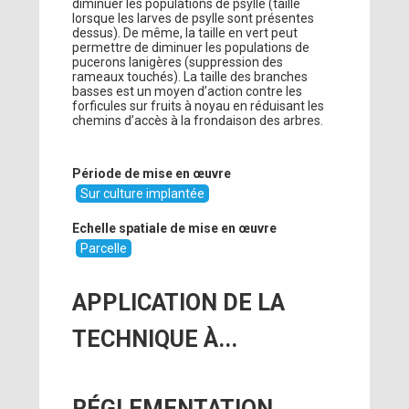
diminuer les populations de psylle (taille
lorsque les larves de psylle sont présentes
dessus). De même, la taille en vert peut
permettre de diminuer les populations de
pucerons lanigères (suppression des
rameaux touchés). La taille des branches
basses est un moyen d’action contre les
forficules sur fruits à noyau en réduisant les
chemins d’accès à la frondaison des arbres.
Période de mise en œuvre
Sur culture implantée
Echelle spatiale de mise en œuvre
Parcelle
APPLICATION DE LA
TECHNIQUE À...
RÉGLEMENTATION