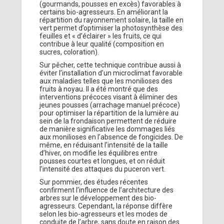
(gourmands, pousses en excès) favorables à
certains bio-agresseurs. En améliorant la
répartition du rayonnement solaire, la taille en
vert permet d’optimiser la photosynthèse des
feuilles et « d’éclairer » les fruits, ce qui
contribue à leur qualité (composition en
sucres, coloration).
Sur pêcher, cette technique contribue aussi à
éviter l’installation d’un microclimat favorable
aux maladies telles que les monilioses des
fruits à noyau. Il a été montré que des
interventions précoces visant à éliminer des
jeunes pousses (arrachage manuel précoce)
pour optimiser la répartition de la lumière au
sein de la frondaison permettent de réduire
de manière significative les dommages liés
aux monilioses en l’absence de fongicides. De
même, en réduisant l’intensité de la taille
d’hiver, on modifie les équilibres entre
pousses courtes et longues, et on réduit
l’intensité des attaques du puceron vert.
Sur pommier, des études récentes
confirment l’influence de l’architecture des
arbres sur le développement des bio-
agresseurs. Cependant, la réponse diffère
selon les bio-agresseurs et les modes de
conduite de l’arbre, sans doute en raison des