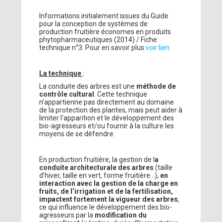
Informations initialement issues du Guide
pour la conception de systèmes de
production fruitière économes en produits
phytopharmaceutiques (2014) / Fiche
technique n°3. Pour en savoir plus
voir lien
La technique
:
La conduite des arbres est une
méthode de
contrôle cultural
. Cette technique
n’appartienne pas directement au domaine
de la protection des plantes, mais peut aider à
limiter l’apparition et le développement des
bio-agresseurs et/ou fournir à la culture les
moyens de se défendre.
En production fruitière, la gestion de l
a
conduite architecturale des arbres
(taille
d’hiver, taille en vert, forme fruitière…),
en
interaction avec la gestion de la charge en
fruits, de l’irrigation et de la fertilisation,
impactent fortement la vigueur des arbres
,
ce qui influence le développement des bio-
agresseurs par la
modification du