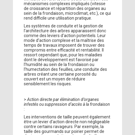
mécanismes complexes impliqués (vitesse
de croissance et répartition des organes au
sein de la frondaison, microclimat, etc.), ce qui
rend difficile une utilisation pratique.
Les systèmes de conduite et la gestion de
l’architecture des arbres apparaissent donc
comme des leviers d’action potentiels. Leur
mode d’action complexe et la maîtrise des
temps de travaux imposent de trouver des
compromis entre efficacité et rentabilité. Il
ressort cependant que, pour les maladies
dont le développement est favorisé par
l’humidité au sein de la frondaison ou
l’humectation des feuilles, une conduite des
arbres créant une certaine porosité du
couvert est un moyen de réduire
sensiblement les risques.
>
Action directe par élimination d’organes
infestés ou suppression d’accès à la frondaison
:
Les interventions de taille peuvent également
être un levier d’action directe non négligeable
contre certains ravageurs. Par exemple, la
taille des gourmands sur poirier permet de