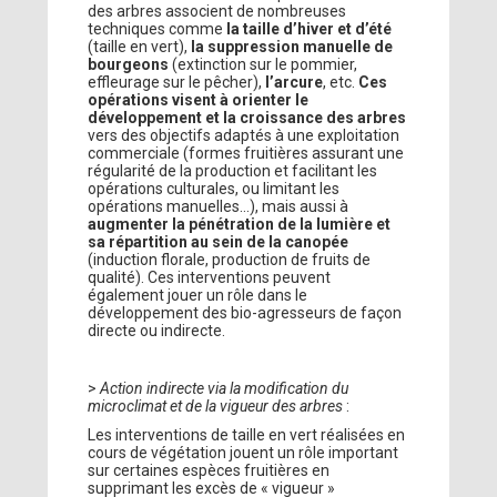
des arbres associent de nombreuses
techniques comme
la taille d’hiver et d’été
(taille en vert),
la suppression manuelle de
bourgeons
(extinction sur le pommier,
effleurage sur le pêcher),
l’arcure
, etc.
Ces
opérations visent à orienter le
développement et la croissance des arbres
vers des objectifs adaptés à une exploitation
commerciale (formes fruitières assurant une
régularité de la production et facilitant les
opérations culturales, ou limitant les
opérations manuelles…), mais aussi à
augmenter la pénétration de la lumière et
sa répartition au sein de la canopée
(induction florale, production de fruits de
qualité). Ces interventions peuvent
également jouer un rôle dans le
développement des bio-agresseurs de façon
directe ou indirecte.
>
Action indirecte via la modification du
microclimat et de la vigueur des arbres
:
Les interventions de taille en vert réalisées en
cours de végétation jouent un rôle important
sur certaines espèces fruitières en
supprimant les excès de « vigueur »