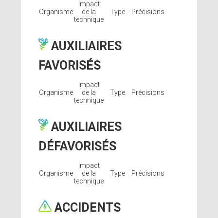
Impact
Organisme
de la
Type
Précisions
technique
AUXILIAIRES
FAVORISÉS
Impact
Organisme
de la
Type
Précisions
technique
AUXILIAIRES
DÉFAVORISÉS
Impact
Organisme
de la
Type
Précisions
technique
ACCIDENTS