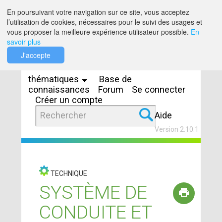
Saut au contenu
En poursuivant votre navigation sur ce site, vous acceptez
l’utilisation de cookies, nécessaires pour le suivi des usages et
vous proposer la meilleure expérience utilisateur possible.
En
savoir plus
Espaces
J'accepte
thématiques
Base de
connaissances
Forum
Se connecter
Créer un compte
Aide
Version 2.10.1
TECHNIQUE
SYSTÈME DE
CONDUITE ET