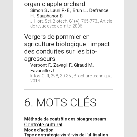
organic apple orchard.
Simon S., Lauri P.-E., Brun L., Defrance
H., Sauphanor B.
J. Hort. Sci. Biotech. 81(4), 765-773., Article
de revue avec comité, 2006
Vergers de pommier en
agriculture biologique : impact
des conduites sur les bio-
agresseurs.
Verpont F., Zavagli F., Giraud M.,
Favareille J.
Infos-Ctifl, 298, 30-35., Brochure technique,
2014
6. MOTS CLÉS
Méthode de contrôle des bioagresseurs :
Contrôle cultural
Mode d'action :
Type de stratégie vis-à-vis de l'utilisation