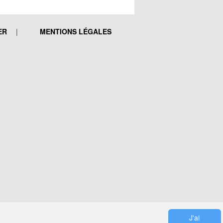
ER
MENTIONS LÉGALES
J'ai