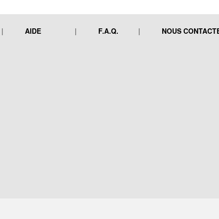
AIDE
F.A.Q.
NOUS CONTACT