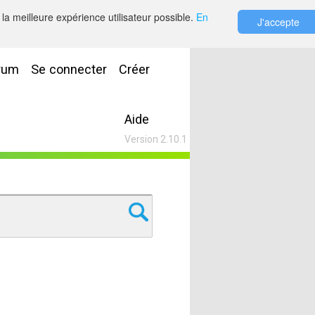
la meilleure expérience utilisateur possible.
En
J'accepte
rum
Se connecter
Créer
Aide
Version 2.10.1