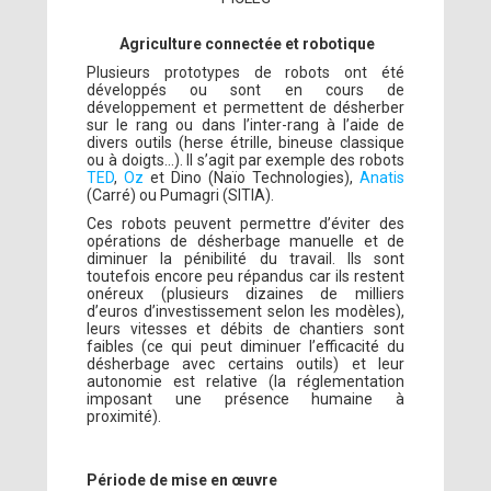
Agriculture connectée et robotique
Plusieurs prototypes de robots ont été
développés ou sont en cours de
développement et permettent de désherber
sur le rang ou dans l’inter-rang à l’aide de
divers outils (herse étrille, bineuse classique
ou à doigts…). Il s’agit par exemple des robots
TED
,
Oz
et Dino (Naïo Technologies),
Anatis
(Carré) ou Pumagri (SITIA).
Ces robots peuvent permettre d’éviter des
opérations de désherbage manuelle et de
diminuer la pénibilité du travail. Ils sont
toutefois encore peu répandus car ils restent
onéreux (plusieurs dizaines de milliers
d’euros d’investissement selon les modèles),
leurs vitesses et débits de chantiers sont
faibles (ce qui peut diminuer l’efficacité du
désherbage avec certains outils) et leur
autonomie est relative (la réglementation
imposant une présence humaine à
proximité).
Période de mise en œuvre