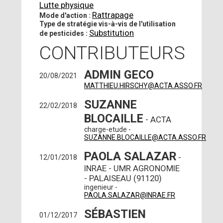
Lutte physique
Rattrapage
Mode d'action :
Type de stratégie vis-à-vis de l'utilisation
Substitution
de pesticides :
CONTRIBUTEURS
ADMIN GECO
20/08/2021
MATTHIEU.HIRSCHY@ACTA.ASSO.FR
SUZANNE
22/02/2018
BLOCAILLE
- ACTA
charge-etude -
SUZANNE.BLOCAILLE@ACTA.ASSO.FR
PAOLA SALAZAR
-
12/01/2018
INRAE - UMR AGRONOMIE
- PALAISEAU (91120)
ingenieur -
PAOLA.SALAZAR@INRAE.FR
SÉBASTIEN
01/12/2017