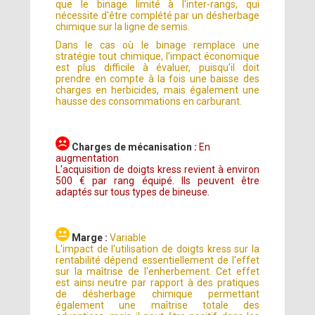
que le binage limité à l'inter-rangs, qui
nécessite d'être complété par un désherbage
chimique sur la ligne de semis.
Dans le cas où le binage remplace une
stratégie tout chimique, l’impact économique
est plus difficile à évaluer, puisqu’il doit
prendre en compte à la fois une baisse des
charges en herbicides, mais également une
hausse des consommations en carburant.
Charges de mécanisation :
En
augmentation
L'acquisition de doigts kress revient à environ
500 € par rang équipé. Ils peuvent être
adaptés sur tous types de bineuse.
Marge :
Variable
L'impact de l'utilisation de doigts kress sur la
rentabilité dépend essentiellement de l'effet
sur la maîtrise de l'enherbement. Cet effet
est ainsi neutre par rapport à des pratiques
de désherbage chimique permettant
également une maîtrise totale des