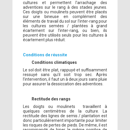
cultures et permettent l'arrachage des
adventices sur le rang à des stades jeunes.
Ces doigts ou moulinets peuvent être placés
sur une bineuse en complément des
éléments de travail du sol sur l'inter-rang pour
les cultures semées / plantées à grand
écartement sur l'inter-rang, ou bien, ils
peuvent être utilisés seuls pour les cultures à
écartement plus réduit.
Conditions de réussite
Conditions climatiques
Le sol doit être plat, rappuyé et suffisamment
ressuyé sans qu’il soit trop sec. Après
l’intervention, il faut un à deux jours sans pluie
pour assurer la dessiccation des adventices.
Rectitude des rangs
Les doigts ou moulinets travaillent à
quelques centimètres de la culture. La
rectitude des lignes de semis / plantation est
donc particulièrement importante pour limiter
les risques de pertes de pieds. De même, il est
recommandé de biner le même nombre de