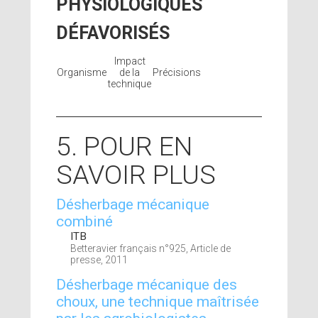
PHYSIOLOGIQUES
DÉFAVORISÉS
Impact
Organisme
de la
Précisions
technique
5. POUR EN
SAVOIR PLUS
Désherbage mécanique
combiné
ITB
Betteravier français n°925, Article de
presse, 2011
Désherbage mécanique des
choux, une technique maîtrisée