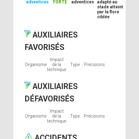
adventices
FORTE
adventices
adapté au
stade atteint
par la flore
ciblée
AUXILIAIRES
FAVORISÉS
Impact
Organisme
de la
Type
Précisions
technique
AUXILIAIRES
DÉFAVORISÉS
Impact
Organisme
de la
Type
Précisions
technique
ACCIDENTS