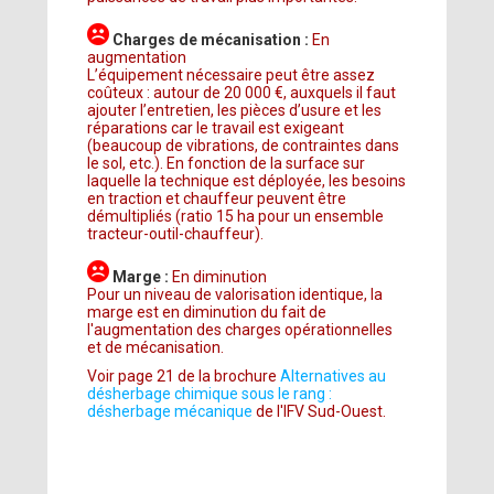
Charges de mécanisation :
En
augmentation
L’équipement nécessaire peut être assez
coûteux : autour de 20 000 €, auxquels il faut
ajouter l’entretien, les pièces d’usure et les
réparations car le travail est exigeant
(beaucoup de vibrations, de contraintes dans
le sol, etc.). En fonction de la surface sur
laquelle la technique est déployée, les besoins
en traction et chauffeur peuvent être
démultipliés (ratio 15 ha pour un ensemble
tracteur-outil-chauffeur).
Marge :
En diminution
Pour un niveau de valorisation identique, la
marge est en diminution du fait de
l'augmentation des charges opérationnelles
et de mécanisation.
Voir page 21 de la brochure
Alternatives au
désherbage chimique sous le rang :
désherbage mécanique
de l'IFV Sud-Ouest.