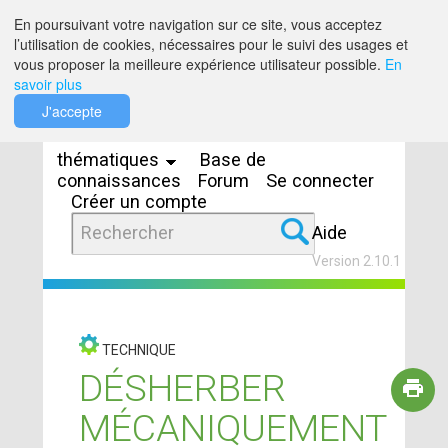
Saut au contenu
En poursuivant votre navigation sur ce site, vous acceptez
l’utilisation de cookies, nécessaires pour le suivi des usages et
vous proposer la meilleure expérience utilisateur possible.
En
savoir plus
Espaces
J'accepte
thématiques
Base de
connaissances
Forum
Se connecter
Créer un compte
Aide
Version 2.10.1
TECHNIQUE
DÉSHERBER
MÉCANIQUEMENT