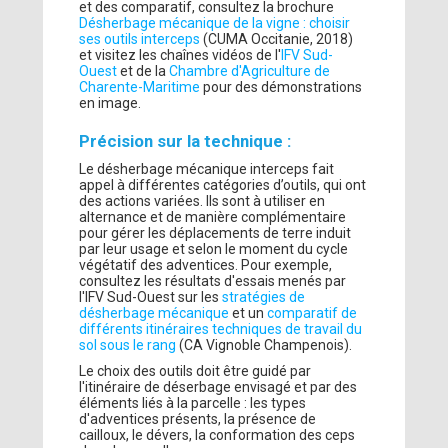
et des comparatif, consultez la brochure
Désherbage mécanique de la vigne : choisir
ses outils interceps
(CUMA Occitanie, 2018)
et visitez les chaînes vidéos de l'
IFV Sud-
Ouest
et de la
Chambre d'Agriculture de
Charente-Maritime
pour des démonstrations
en image.
Précision sur la technique :
Le désherbage mécanique interceps fait
appel à différentes catégories d’outils, qui ont
des actions variées. Ils sont à utiliser en
alternance et de manière complémentaire
pour gérer les déplacements de terre induit
par leur usage et selon le moment du cycle
végétatif des adventices. Pour exemple,
consultez les résultats d'essais menés par
l'IFV Sud-Ouest sur les
stratégies de
désherbage mécanique
et un
comparatif de
différents itinéraires techniques de travail du
sol sous le rang
(CA Vignoble Champenois).
Le choix des outils doit être guidé par
l'itinéraire de déserbage envisagé et par des
éléments liés à la parcelle : les types
d'adventices présents, la présence de
cailloux, le dévers, la conformation des ceps