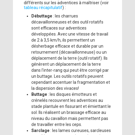
différents sur les adventices à maîtriser (voir
tableau récapitulatif
) :
Débuttage
: les charrues
décavaillonneuses et des outil rotatifs
sont efficaces sur adventices
développées. Avec une vitesse de travail
de 2 à 3,5 km/h, ils permettent un
désherbage efficace et durable par un
retournement (décavaillonneuse) ou un
déplacement de la terre (outil rotatif). Ils
génèrent un déplacement de la terre
dans l'inter-rang qui peut être corrigé par
un buttage. Les outils rotatifs peuvent
cependant accentuer la fragmentation et
la dispersion des vivaces!
Buttage
: les disques émotteurs et
crénelés recouvrent les adventices au
stade plantule en fissurant et émiettant le
sol. Ils réalisent un brassage efficace au
niveau du cavaillon mais permettent pas
de travailler entre les ceps.
Sarclage
: les lames cureuses, sarcleuses