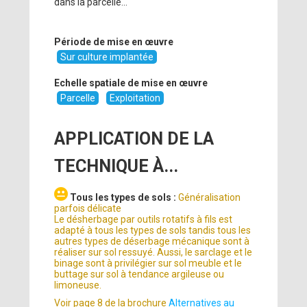
dans la parcelle...
Période de mise en œuvre
Sur culture implantée
Echelle spatiale de mise en œuvre
Parcelle
Exploitation
APPLICATION DE LA
TECHNIQUE À...
Tous les types de sols :
Généralisation
parfois délicate
Le désherbage par outils rotatifs à fils est
adapté à tous les types de sols tandis tous les
autres types de déserbage mécanique sont à
réaliser sur sol ressuyé. Aussi, le sarclage et le
binage sont à privilégier sur sol meuble et le
buttage sur sol à tendance argileuse ou
limoneuse.
Voir page 8 de la brochure
Alternatives au