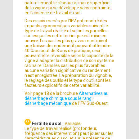
naturellement le réseau racinaire superficiel
de la vigne qui se développe sans contrainte
en l'absence de travail du sol.
Des essais menés par l'IFV ont montré des
impacts agronomiques variables suivant le
type de travail réalisé et selon les parcelles
sur lesquelles cette technique est mise en
oeuvre. Les cas les plus graves montraient
une baisse de rendement pouvant atteindre
40 % au bout de 3 ans de pratique, ceci
pouvant être réversible selon la capacité de la
vigne à adapter la distribution de son système
racinaire. Dans les cas les plus favorables
aucune variation significative du rendement
n’est enregistrée. La préparation du vignoble,
le réglage des outils et le type d’outil sont les
facteurs explicatifs de cette variabilité.
Voir page 18 de la brochure
Alternatives au
désherbage chimique sous le rang :
désherbage mécanique
de l'IFV Sud-Ouest.
Fertilité du sol :
Variable
Le type de travail réalisé (profondeur,
fréquence des intervention) peut jouer sur les
caractéristiques du sol et sur la présence de