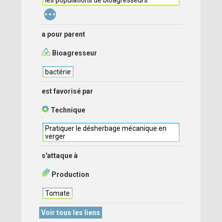
les populations de bioagresseurs
...
a pour parent
Bioagresseur
bactérie
est favorisé par
Technique
Pratiquer le désherbage mécanique en
verger
s'attaque à
Production
Tomate
Voir tous les liens