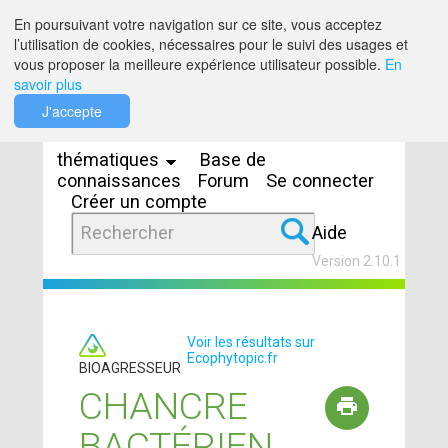
Saut au contenu
En poursuivant votre navigation sur ce site, vous acceptez
l’utilisation de cookies, nécessaires pour le suivi des usages et
vous proposer la meilleure expérience utilisateur possible.
En
savoir plus
Espaces
J'accepte
thématiques
Base de
connaissances
Forum
Se connecter
Créer un compte
Aide
Version 2.10.1
Voir les résultats sur
Ecophytopic.fr
BIOAGRESSEUR
CHANCRE
BACTÉRIEN