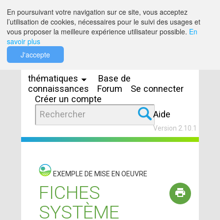
Saut au contenu
En poursuivant votre navigation sur ce site, vous acceptez
l’utilisation de cookies, nécessaires pour le suivi des usages et
vous proposer la meilleure expérience utilisateur possible.
En
savoir plus
Espaces
J'accepte
thématiques
Base de
connaissances
Forum
Se connecter
Créer un compte
Aide
Version 2.10.1
EXEMPLE DE MISE EN OEUVRE
FICHES
SYSTÈME