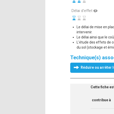
Délai d'effet
Le délai de mise en pla
intervenir.
Le délai ainsi que le co
L’étude des effets de c
du sol (stockage et émi
Technique(s) asso
Réduire ou arrêter l
Cette fiche es
contribue à