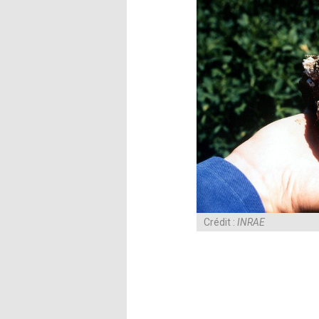
Crédit :
INRAE