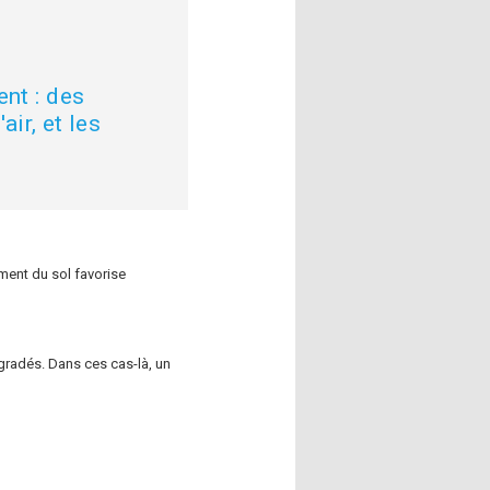
nt : des
air, et les
ement du sol favorise
gradés. Dans ces cas-là, un