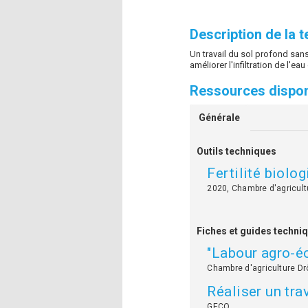
Description de la 
Un travail du sol profond s
améliorer l'infiltration de l'eau
Ressources dispon
Générale
Outils techniques
Fertilité biolog
2020, Chambre d'agricult
Fiches et guides techni
"Labour agro-éc
Chambre d'agriculture D
Réaliser un tra
GECO