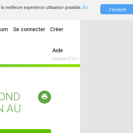
la meilleure expérience utilisateur possible.
En
J'accepte
rum
Se connecter
Créer
Aide
Version 2.10.1
FOND
N AU