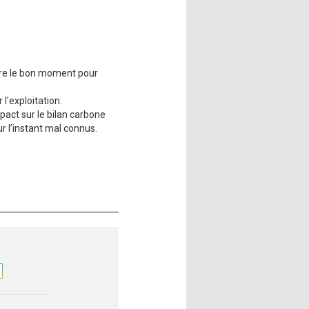
ndre le bon moment pour
l’exploitation.
pact sur le bilan carbone
ur l’instant mal connus.