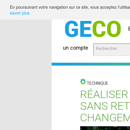
Saut au contenu
En poursuivant votre navigation sur ce site, vous acceptez l’utili
savoir plus
un compte
TECHNIQUE
RÉALISER
SANS RE
CHANGEM