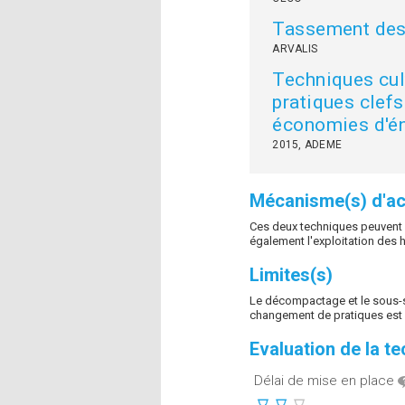
Tassement des s
ARVALIS
Techniques cult
pratiques clefs 
économies d'é
2015, ADEME
Mécanisme(s) d'ac
Ces deux techniques peuvent a
également l'exploitation des 
Limites(s)
Le décompactage et le sous-s
changement de pratiques est n
Evaluation de la t
Délai de mise en place