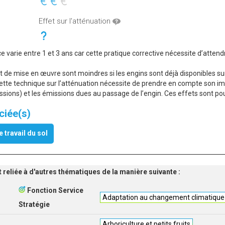
Effet sur l'atténuation
ce varie entre 1 et 3 ans car cette pratique corrective nécessite d’atte
ût de mise en œuvre sont moindres si les engins sont déjà disponibles sur 
ette technique sur l’atténuation nécessite de prendre en compte son im
ssions) et les émissions dues au passage de l’engin. Ces effets sont po
ciée(s)
e travail du sol
t reliée à d'autres thématiques de la manière suivante :
Fonction Service
Adaptation au changement climatique
Stratégie
Arboriculture et petits fruits