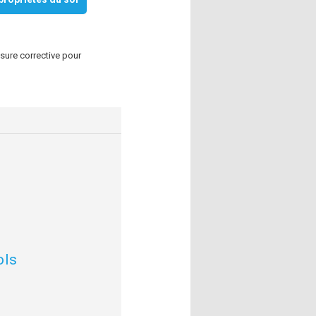
sure corrective pour
ols