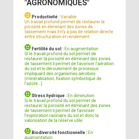
"AGRONOMIQUES"
Productivité :
Variable
Un travail profond permet de restaurer la
porosité en éliminant des zones de
tassement mais il n'y a pas de relation directe
entre structuration et rendement.
Fertilité du sol :
En augmentation
Si le travail profond du sol permet de
restaurer la porosité en éliminant des zones
de tassement il permet de favoriser l'aération
du sol et le déroulement de processus
impliquant des organismes aérobies
(minéralisation, fixation symbiotique de
l'azote...).
Stress hydrique :
En diminution
Si le travail profond du sol permet de
restaurer la porosité en éliminant des zones
de tassement il permet de favoriser
l'exploration racinaire du sol et donc la
valorisation de la réserve utile.
Biodiversité fonctionnelle :
En
augmentation