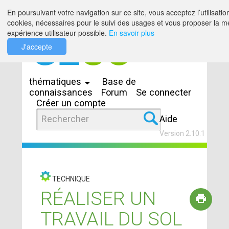
Saut au contenu
En poursuivant votre navigation sur ce site, vous acceptez l’utilisatio
cookies, nécessaires pour le suivi des usages et vous proposer la me
expérience utilisateur possible.
En savoir plus
J'accepte
Espaces
thématiques
Base de
connaissances
Forum
Se connecter
Créer un compte
Aide
Version 2.10.1
TECHNIQUE
RÉALISER UN
TRAVAIL DU SOL