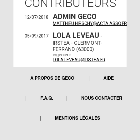
CONTRIBUTEURS
ADMIN GECO
12/07/2018
MATTHIEU.HIRSCHY@ACTA.ASSO.FR
LOLA LEVEAU
-
05/09/2017
IRSTEA - CLERMONT-
FERRAND (63000)
ingenieur -
LOLA.LEVEAU@IRSTEA.FR
A PROPOS DE GECO
AIDE
F.A.Q.
NOUS CONTACTER
MENTIONS LÉGALES