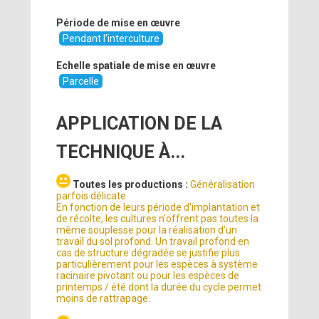
Période de mise en œuvre
Pendant l'interculture
Echelle spatiale de mise en œuvre
Parcelle
APPLICATION DE LA
TECHNIQUE À...
Toutes les productions :
Généralisation
parfois délicate
En fonction de leurs période d'implantation et
de récolte, les cultures n'offrent pas toutes la
même souplesse pour la réalisation d'un
travail du sol profond. Un travail profond en
cas de structure dégradée se justifie plus
particulièrement pour les espèces à système
racinaire pivotant ou pour les espèces de
printemps / été dont la durée du cycle permet
moins de rattrapage.