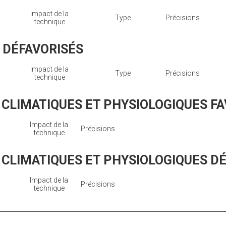
Impact de la
Type
Précisions
technique
S DÉFAVORISÉS
Impact de la
Type
Précisions
technique
CLIMATIQUES ET PHYSIOLOGIQUES FA
Impact de la
Précisions
technique
CLIMATIQUES ET PHYSIOLOGIQUES D
Impact de la
Précisions
technique