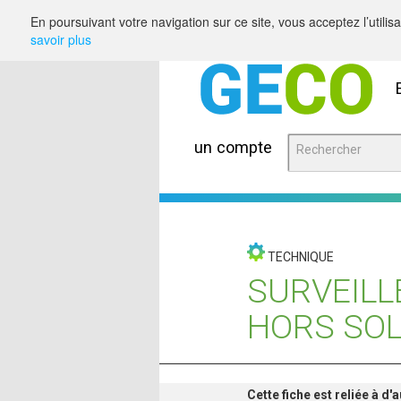
Saut au contenu
En poursuivant votre navigation sur ce site, vous acceptez l’utili
savoir plus
un compte
TECHNIQUE
SURVEILL
HORS SO
Cette fiche est reliée à d