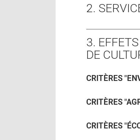
2. SERVI
3. EFFET
DE CULTU
CRITÈRES "E
CRITÈRES "A
CRITÈRES "ÉC