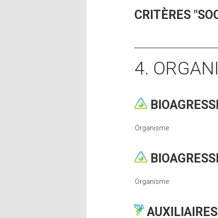
CRITÈRES "SO
4. ORGAN
BIOAGRESS
Organisme
BIOAGRESS
Organisme
AUXILIAIRES