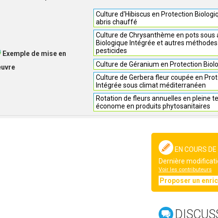
Culture d'Hibiscus en Protection Biolog
abris chauffé
Culture de Chrysanthème en pots sous a
Biologique Intégrée et autres méthodes
pesticides
Exemple de mise en
Culture de Géranium en Protection Biol
euvre
Culture de Gerbera fleur coupée en Prot
Intégrée sous climat méditerranéen
Rotation de fleurs annuelles en pleine te
économe en produits phytosanitaires
EN COURS DE
Dernière modificati
Voir les contributeurs
Proposer un enri
DISCUS