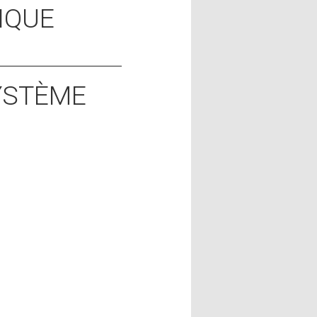
IQUE
SYSTÈME