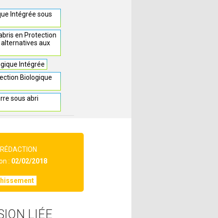
ique Intégrée sous
bris en Protection
 alternatives aux
ogique Intégrée
ection Biologique
rre sous abri
 RÉDACTION
on :
02/02/2018
chissement
SION LIÉE