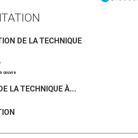
NTATION
ION DE LA TECHNIQUE
e
en œuvre
E LA TECHNIQUE À...
TION