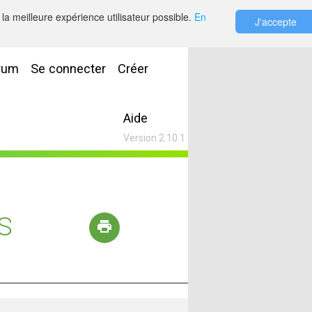
la meilleure expérience utilisateur possible.
En
J'accepte
rum
Se connecter
Créer
Aide
Version 2.10.1
S