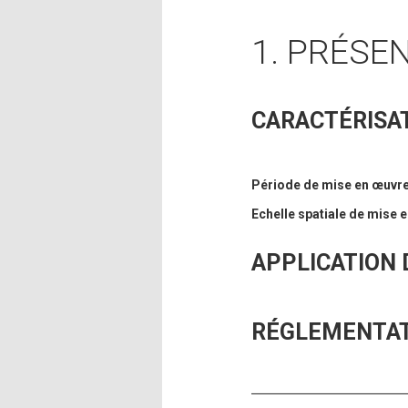
1. PRÉSE
CARACTÉRISAT
Période de mise en œuvr
Echelle spatiale de mise 
APPLICATION D
RÉGLEMENTA