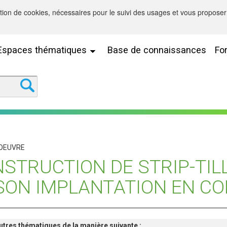
sation de cookies, nécessaires pour le suivi des usages et vous proposer 
Espaces thématiques
Base de connaissances
Fo
 OEUVRE
STRUCTION DE STRIP-TIL
SON IMPLANTATION EN CO
'autres thématiques de la manière suivante :