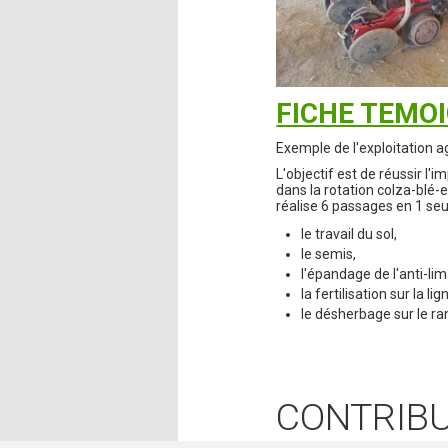
FICHE TEMO
Exemple de l'exploitation 
L'objectif est de réussir l'i
dans la rotation colza-blé-e
réalise 6 passages en 1 seul
le travail du sol,
le semis,
l'épandage de l'anti-li
la fertilisation sur la li
le désherbage sur le ra
CONTRIB