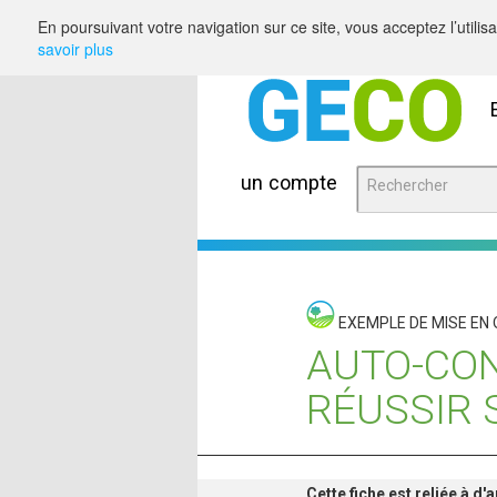
Saut au contenu
En poursuivant votre navigation sur ce site, vous acceptez l’utili
savoir plus
un compte
EXEMPLE DE MISE EN
AUTO-CON
RÉUSSIR 
Cette fiche est reliée à d