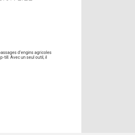
es passages d'engins agricoles
ill. Avec un seul outil, il