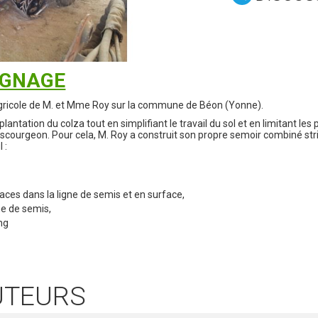
IGNAGE
agricole de M. et Mme Roy sur la commune de Béon (Yonne).
mplantation du colza tout en simplifiant le travail du sol et en limitant l
scourgeon. Pour cela, M. Roy a construit son propre semoir combiné strip-t
 :
maces dans la ligne de semis et en surface,
gne de semis,
ng
UTEURS