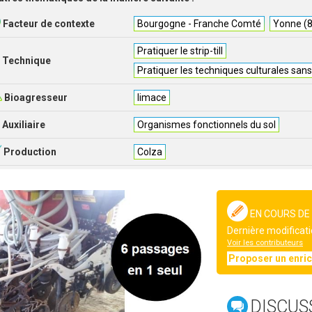
Facteur de contexte
Bourgogne - Franche Comté
Yonne (
Pratiquer le strip-till
Technique
Pratiquer les techniques culturales san
Bioagresseur
limace
Auxiliaire
Organismes fonctionnels du sol
Production
Colza
EN COURS DE
Dernière modificati
Voir les contributeurs
Proposer un enri
DISCUS