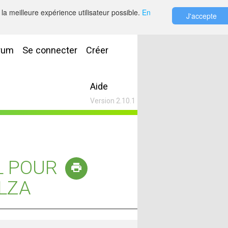
la meilleure expérience utilisateur possible.
En
J'accepte
rum
Se connecter
Créer
Aide
Version 2.10.1
L POUR
LZA