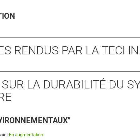
TION
CES RENDUS PAR LA TECHN
S SUR LA DURABILITÉ DU 
RE
NVIRONNEMENTAUX"
'air :
En augmentation