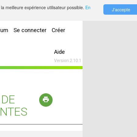
la meilleure expérience utilisateur possible.
En
J'accepte
rum
Se connecter
Créer
Aide
Version 2.10.1
 DE
ANTES