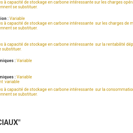
res à capacité de stockage en carbone intéressante sur les charges opé
ennent se substituer.
ion :
Variable
res à capacité de stockage en carbone intéressante sur les charges de
ennent se substituer.
es à capacité de stockage en carbone intéressante sur la rentabilité dé
 substituer.
miques :
Variable
miques :
Variable
 :variable
res à capacité de stockage en carbone intéressante sur la consommati
ennent se substituer.
CIAUX"