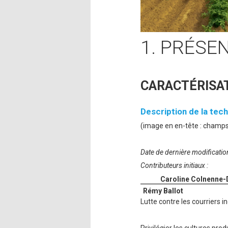
1. PRÉSE
CARACTÉRISAT
Description de la tech
(image en en-tête : champ
Date de dernière modificatio
Contributeurs initiaux :
Caroline Colnenne-
Rémy Ballot
Lutte contre les courriers i
Privilégier les cultures pr