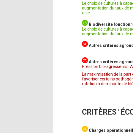
Le choix de cultures à capa
augmentation du taux de mat
utile.
Biodiversité fonctionn
Le choix de cultures à capa
augmentation du taux de mat
Autres critères agron
Autres critères agron
Pression bio-agresseurs :
La maximisation de la part 
favoriser certains pathogè
rotation à dominante de blé 
CRITÈRES "ÉC
Charges opérationnell