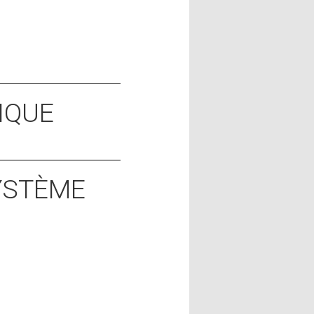
IQUE
SYSTÈME