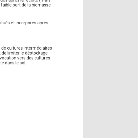
 faible part de la biomasse
titués et incorporés après
 de cultures intermédiaires
 de limiter le déstockage
 vocation vers des cultures
e dans le sol.