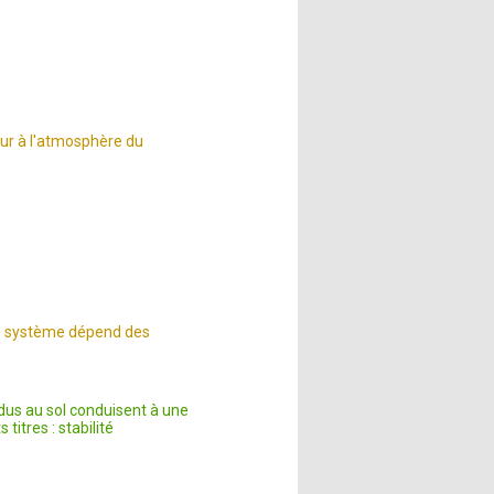
tour à l'atmosphère du
 du système dépend des
idus au sol conduisent à une
titres : stabilité