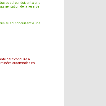
idus au sol conduisent à une
 augmentation de la réserve
idus au sol conduisent à une
ante peut conduire à
graminées automnales en