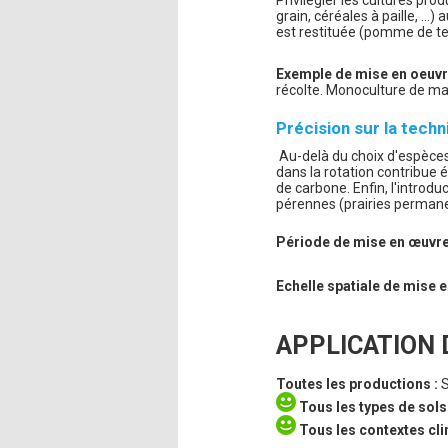
grain, céréales à paille, …
est restituée (pomme de ter
Exemple de mise en oeuvr
récolte. Monoculture de ma
Précision sur la techn
Au-delà du choix d'espèces 
dans la rotation contribue 
de carbone. Enfin, l'introdu
pérennes (prairies permanen
Période de mise en œuvr
Echelle spatiale de mise
APPLICATION D
Toutes les productions :
Tous les types de sols
Tous les contextes cl