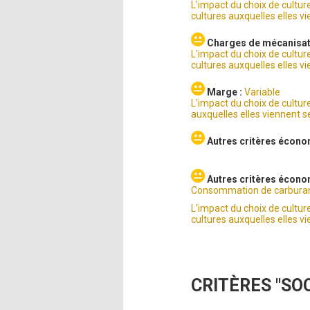
L'impact du choix de cultu
cultures auxquelles elles vi
Charges de mécanisat
L'impact du choix de cultu
cultures auxquelles elles vi
Marge :
Variable
L'impact du choix de cultur
auxquelles elles viennent se
Autres critères écono
Autres critères écono
Consommation de carburant
L'impact du choix de cultu
cultures auxquelles elles vi
CRITÈRES "SO