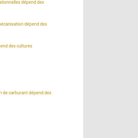
rationnelles dépend des
 mécanisation dépend des
pend des cultures
on de carburant dépend des