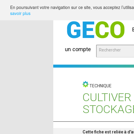
Saut au contenu
En poursuivant votre navigation sur ce site, vous acceptez l’utili
savoir plus
un compte
TECHNIQUE
CULTIVER
STOCKAG
Cette fiche est reliée à d