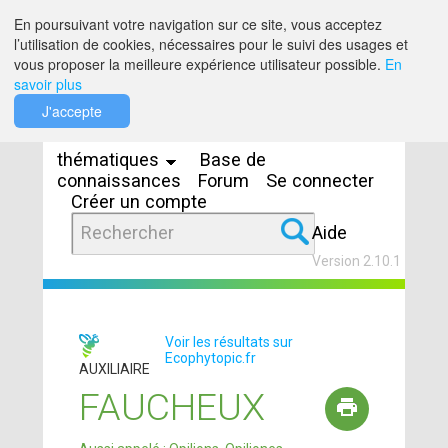
Saut au contenu
En poursuivant votre navigation sur ce site, vous acceptez
l’utilisation de cookies, nécessaires pour le suivi des usages et
vous proposer la meilleure expérience utilisateur possible.
En
savoir plus
Espaces
J'accepte
thématiques
Base de
connaissances
Forum
Se connecter
Créer un compte
Aide
Version 2.10.1
Voir les résultats sur
Ecophytopic.fr
AUXILIAIRE
FAUCHEUX