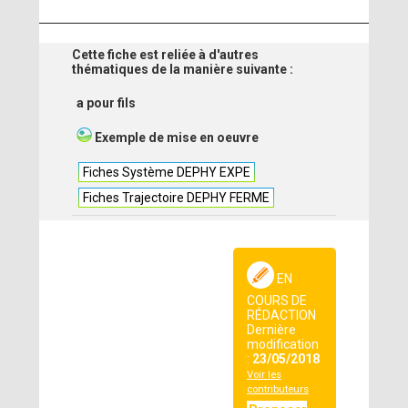
Cette fiche est reliée à d'autres
thématiques de la manière suivante :
a pour fils
Exemple de mise en oeuvre
Fiches Système DEPHY EXPE
Fiches Trajectoire DEPHY FERME
EN
COURS DE
RÉDACTION
Dernière
modification
:
23/05/2018
Voir les
contributeurs