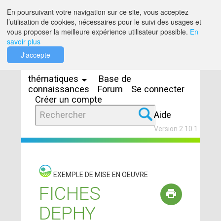
Saut au contenu
En poursuivant votre navigation sur ce site, vous acceptez
l’utilisation de cookies, nécessaires pour le suivi des usages et
vous proposer la meilleure expérience utilisateur possible.
En
savoir plus
Espaces
J'accepte
thématiques
Base de
connaissances
Forum
Se connecter
Créer un compte
Aide
Version 2.10.1
EXEMPLE DE MISE EN OEUVRE
FICHES
DEPHY