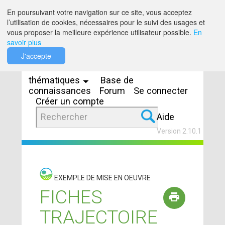
Saut au contenu
En poursuivant votre navigation sur ce site, vous acceptez
l’utilisation de cookies, nécessaires pour le suivi des usages et
vous proposer la meilleure expérience utilisateur possible.
En
savoir plus
Espaces
J'accepte
thématiques
Base de
connaissances
Forum
Se connecter
Créer un compte
Aide
Version 2.10.1
EXEMPLE DE MISE EN OEUVRE
FICHES
TRAJECTOIRE