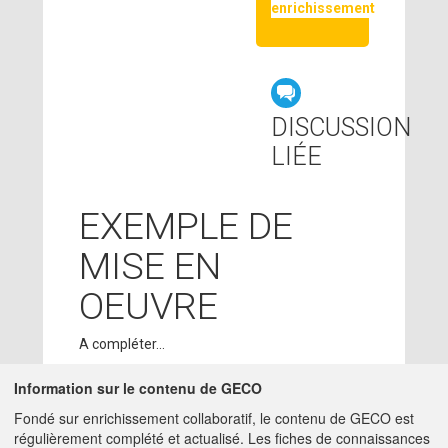
enrichissement
DISCUSSION
LIÉE
EXEMPLE DE
MISE EN
OEUVRE
A compléter...
Information sur le contenu de GECO
CONTRIBUTEURS
Fondé sur enrichissement collaboratif, le contenu de GECO est
régulièrement complété et actualisé. Les fiches de connaissances
ADMIN GECO