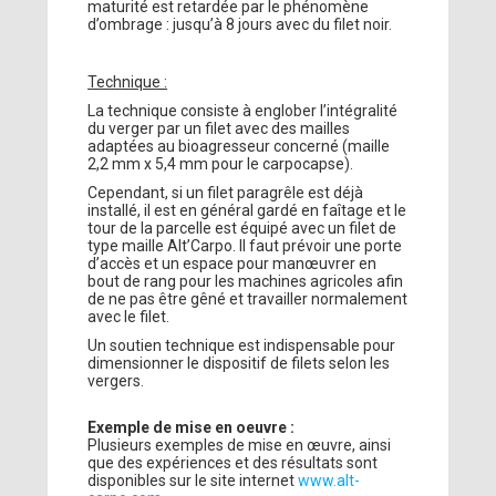
maturité est retardée par le phénomène
d’ombrage : jusqu’à 8 jours avec du filet noir.
Technique :
La technique consiste à englober l’intégralité
du verger par un filet avec des mailles
adaptées au bioagresseur concerné (maille
2,2 mm x 5,4 mm pour le carpocapse).
Cependant, si un filet paragrêle est déjà
installé, il est en général gardé en faîtage et le
tour de la parcelle est équipé avec un filet de
type maille Alt’Carpo. Il faut prévoir une porte
d’accès et un espace pour manœuvrer en
bout de rang pour les machines agricoles afin
de ne pas être gêné et travailler normalement
avec le filet.
Un soutien technique est indispensable pour
dimensionner le dispositif de filets selon les
vergers.
Exemple de mise en oeuvre :
Plusieurs exemples de mise en œuvre, ainsi
que des expériences et des résultats sont
disponibles sur le site internet
www.alt-