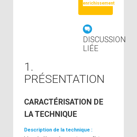
enrichissement
DISCUSSION
LIÉE
1.
PRÉSENTATION
CARACTÉRISATION DE
LA TECHNIQUE
Description de la technique :