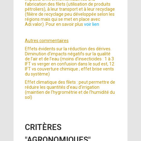
fabrication des filets (utilisation de produits
pétroliers), à leur transport et à leur recyclage
(filière de recyclage peu développée selon les
régions mais qui se met en place avec
Adi.valor). Pour en savoir plus
voir lien
Autres commentaires
Effets évidents sur la réduction des dérives.
Diminution d'impacts négatifs sur la qualité
de l’air et de l’eau (moins d’insecticides : 1 à 3
IFT vs verger en confusion dans le sud est, 12
IFT vs couverture chimique ; effet brise vents
du système)
Effet climatique des filets : peut permettre de
réduire les quantités d’eau d’irrigation
(maintien de l’hygrométrie et de l’humidité du
sol)
CRITÈRES
"AGRONOMIQUES"