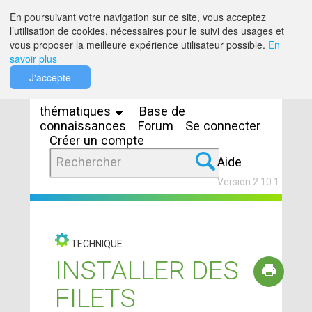
Saut au contenu
En poursuivant votre navigation sur ce site, vous acceptez
l’utilisation de cookies, nécessaires pour le suivi des usages et
vous proposer la meilleure expérience utilisateur possible.
En
savoir plus
Espaces
J'accepte
thématiques
Base de
connaissances
Forum
Se connecter
Créer un compte
Aide
Version 2.10.1
TECHNIQUE
INSTALLER DES
FILETS