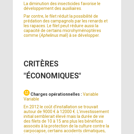
La diminution des insecticides favorise le
développement des auxiliaires.
Par contre, le filet réduit la possibilité de
prédation des campagnols par les renards et
les rapaces. Le filet peut réduire aussi la
capacité de certains microhyménoptères
comme (
Aphelinus mali
) à se développer.
CRITÈRES
"ÉCONOMIQUES"
Charges opérationnelles :
Variable
Variable
En 2012 le coût d’installation se trouvait
autour de 9000 € à 12000 €. L’investissement
initial semblerait élevé mais la durée de vie
des filets de 10 à 15 ans plus les bénéfices
associés à la protection de la culture contre la
carpocapse, certains accidents climatiques,