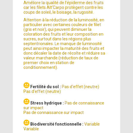
Améliore la qualité de l’épiderme des fruits
car les filets Alt’Carpo protègent contre les
coups de soleil, le boisage, la rugosité.
Attention à la réduction de la luminosité, en
particulier avec certaines couleurs de filet
(gris et noir), qui peuvent diminuer la
coloration des fruits et leur composition en
sucres, surtout dans les régions plus
septentrionales. Le manque de luminosité
peut ainsi impacter la maturité des fruits et
donc décaler la date de récolte et réduire sa
valeur marchande (réduction de taux de
premier choix en station de
conditionnement).
Fertilité du sol :
Pas d'effet (neutre)
Pas d'effet (neutre)
Stress hydrique :
Pas de connaissance
sur impact
Pas de connaissance sur impact
Biodiversité fonctionnelle :
Variable
Variable