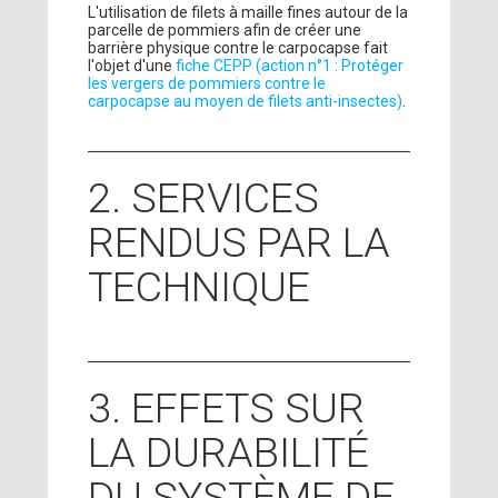
L'utilisation de filets à maille fines autour de la
parcelle de pommiers afin de créer une
barrière physique contre le carpocapse fait
l'objet d'une
fiche CEPP (action n°1 : Protéger
les vergers de pommiers contre le
carpocapse au moyen de filets anti-insectes)
.
2. SERVICES
RENDUS PAR LA
TECHNIQUE
3. EFFETS SUR
LA DURABILITÉ
DU SYSTÈME DE