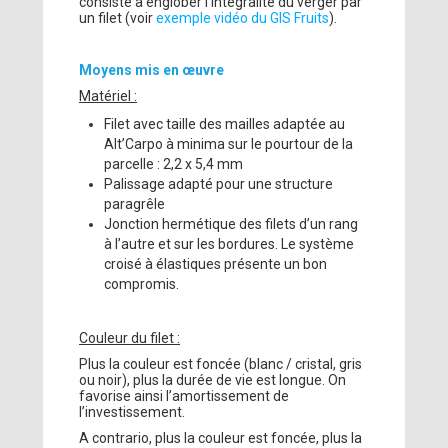
consiste à englober l’intégralité du verger par
un filet (voir
exemple vidéo du GIS Fruits
).
Moyens mis en œuvre
Matériel :
Filet avec taille des mailles adaptée au
Alt’Carpo à minima sur le pourtour de la
parcelle : 2,2 x 5,4 mm
Palissage adapté pour une structure
paragrêle
Jonction hermétique des filets d’un rang
à l’autre et sur les bordures. Le système
croisé à élastiques présente un bon
compromis.
Couleur du filet :
Plus la couleur est foncée (blanc / cristal, gris
ou noir), plus la durée de vie est longue. On
favorise ainsi l’amortissement de
l’investissement.
A contrario, plus la couleur est foncée, plus la