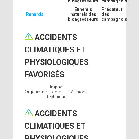
bioagresseurs
campagnols
Ennemis
Prédateur
Renards
naturels des
des
bioagresseurs
campagnols
ACCIDENTS
CLIMATIQUES ET
PHYSIOLOGIQUES
FAVORISÉS
Impact
Organisme
de la
Précisions
technique
ACCIDENTS
CLIMATIQUES ET
PHYSIOLOGIQUES