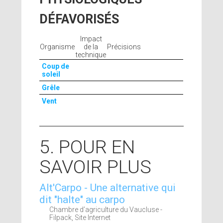
DÉFAVORISÉS
Impact
Organisme
de la
Précisions
technique
Coup de
soleil
Grêle
Vent
5. POUR EN
SAVOIR PLUS
Alt'Carpo - Une alternative qui
dit "halte" au carpo
Chambre d’agriculture du Vaucluse -
Filpack, Site Internet