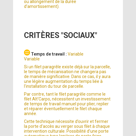
ou allongement de la durée
d’amortissement).
CRITÈRES "SOCIAUX"
Temps de travail :
Variable
Variable
Si un filet paragrêle existe déjà sur la parcelle,
le temps de mécanisation ne changera pas
de manière significative. Dans ce cas, il y aura
une légère augmentation du temps liée à
l'installation du tour de parcelle.
Par contre, tant le filet paragrêle comme le
filet Alt'Carpo, nécessitent un investissement
de temps de travail manuel pour plier, replier
et réparer éventuellement le filet chaque
année.
Cette technique nécessite d’ouvrir et fermer
la porte d’accès au verger sous filet à chaque
intervention culturale. Possibilité d’une porte