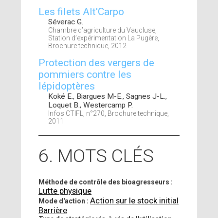
Les filets Alt'Carpo
Séverac G.
Chambre d’agriculture du Vaucluse,
Station d’expérimentation La Pugère,
Brochure technique, 2012
Protection des vergers de
pommiers contre les
lépidoptères
Koké E., Biargues M-E., Sagnes J-L.,
Loquet B., Westercamp P.
Infos CTIFL, n°270, Brochure technique,
2011
6. MOTS CLÉS
Méthode de contrôle des bioagresseurs :
Lutte physique
Action sur le stock initial
Mode d'action :
Barrière