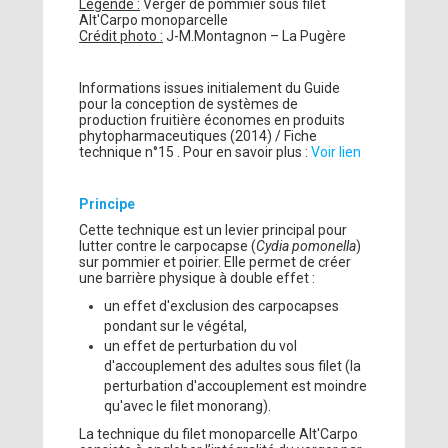
Légende :
Verger de pommier sous filet
Alt'Carpo monoparcelle
Crédit photo :
J-M.Montagnon – La Pugère
Informations issues initialement du Guide
pour la conception de systèmes de
production fruitière économes en produits
phytopharmaceutiques (2014) / Fiche
technique n°15 . Pour en savoir plus :
Voir lien
Principe
Cette technique est un levier principal pour
lutter contre le carpocapse (
Cydia pomonella
)
sur pommier et poirier. Elle permet de créer
une barrière physique à double effet :
un effet d'exclusion des carpocapses
pondant sur le végétal,
un effet de perturbation du vol
d'accouplement des adultes sous filet (la
perturbation d'accouplement est moindre
qu'avec le filet monorang).
La technique du filet monoparcelle Alt'Carpo