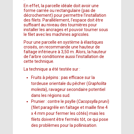
En effet, la parcelle idéale doit avoir une
forme carrée ou rectangulaire (pas de
décrochement) pour permettre l’installation
des filets. Parallèlement, l'espace doit être
suffisant au niveau des tournières pour
installer les ancrages et pouvoir tourner sous
le filet avec les machines agricoles.
Pour une parcelle en système à élastiques
croisés, on recommande une hauteur de
faîtage inférieure à 3,50 m. Alors, la hauteur
de l’arbre conditionne aussi l’installation de
cette technique.
La technique a été testée sur :
Fruits à pépins : pas efficace sur la
tordeuse orientale du pêcher (
Grapholita
molesta
), ravageur secondaire potentiel
dans les régions sud.
Prunier : contre le psylle (
Cacopsylla pruni
)
(filet paragrêle en faîtage et maille fine 4
x 4 mm pour fermer les côtés) mais les
filets doivent être fermés tôt, ce qui pose
des problèmes pour la pollinisation.