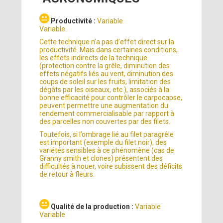
Productivité :
Variable
Variable
Cette technique n’a pas d’effet direct sur la
productivité. Mais dans certaines conditions,
les effets indirects de la technique
(protection contre la grêle, diminution des
effets négatifs liés au vent, diminution des
coups de soleil sur les fruits, limitation des
dégâts par les oiseaux, etc.), associés à la
bonne efficacité pour contrôler le carpocapse,
peuvent permettre une augmentation du
rendement commercialisable par rapport à
des parcelles non couvertes par des filets.
Toutefois, si l’ombrage lié au filet paragrêle
est important (exemple du filet noir), des
variétés sensibles à ce phénomène (cas de
Granny smith et clones) présentent des
difficultés à nouer, voire subissent des déficits
de retour à fleurs.
Qualité de la production :
Variable
Variable