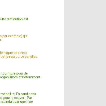
ette diminution est
s par exemple) qui
r.
le risque de stress
 cette ressource car elles
e nourriture pour de
ux organismes et notamment
erméabilité. En conditions
ue pour le couvert. Par
mat induit par une haie