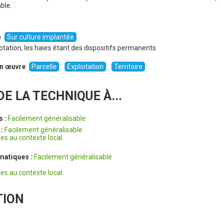
ble.
e
Sur culture implantée
rotation, les haies étant des dispositifs permanents.
 en œuvre
Parcelle
Exploitation
Territoire
E LA TECHNIQUE À...
s :
Facilement généralisable
 :
Facilement généralisable
es au contexte local.
imatiques :
Facilement généralisable
es au contexte local.
TION