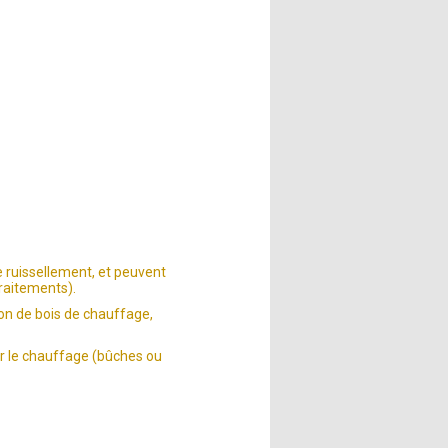
de ruissellement, et peuvent
traitements).
tion de bois de chauffage,
ur le chauffage (bûches ou