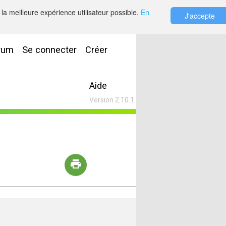
la meilleure expérience utilisateur possible.
En
J'accepte
rum
Se connecter
Créer
Aide
Version 2.10.1