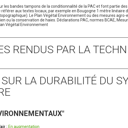
sur les bandes tampons de la conditionnalité de la PAC et font partie d
 référer aux textes locaux, par exemple en Bougogne 1 mètre linéaire 
 topographique). Le Plan Végétal Environnement ou des mesures agro
retien ou la conservation de haies. Déclarations PAC, normes BCAE, Mesu
lan Végétal Environnement
CES RENDUS PAR LA TECHN
S SUR LA DURABILITÉ DU 
RE
NVIRONNEMENTAUX"
'air :
En augmentation