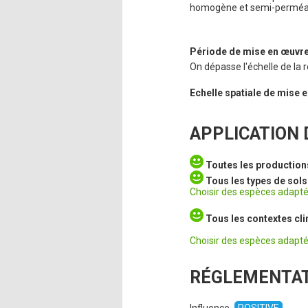
homogène et semi-perméa
Période de mise en œuvr
On dépasse l'échelle de la 
Echelle spatiale de mise
APPLICATION D
Toutes les production
Tous les types de sols
Choisir des espèces adapté
Tous les contextes cl
Choisir des espèces adapté
RÉGLEMENTA