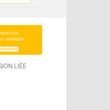
 RÉDACTION
on :
31/07/2019
chissement
SION LIÉE