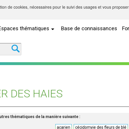
sation de cookies, nécessaires pour le suivi des usages et vous proposer 
Espaces thématiques
Base de connaissances
Fo
R DES HAIES
'autres thématiques de la manière suivante :
acarien
cécidomyie des fleurs de blé