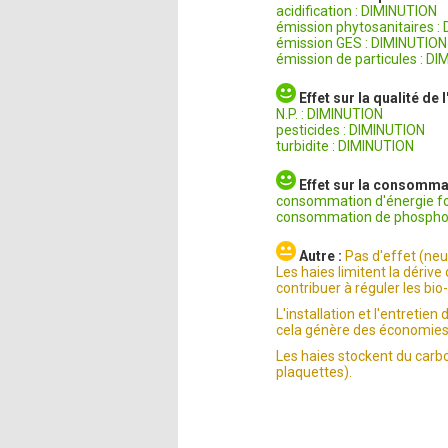
acidification : DIMINUTION
émission phytosanitaires :
émission GES : DIMINUTION
émission de particules : D
Effet sur la qualité de l
N.P. : DIMINUTION
pesticides : DIMINUTION
turbidite : DIMINUTION
Effet sur la consomma
consommation d'énergie fo
consommation de phosphor
Autre :
Pas d'effet (neu
Les haies limitent la dérive
contribuer à réguler les bio-
L'installation et l'entreti
cela génère des économies 
Les haies stockent du carb
plaquettes).