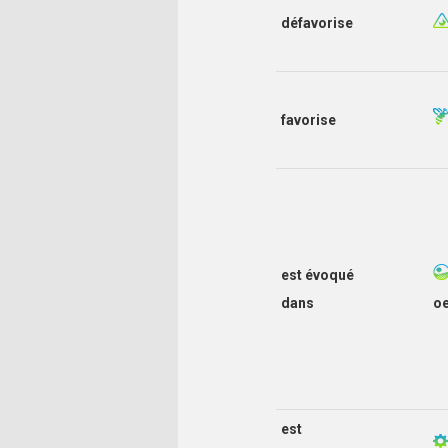
défavorise
favorise
est évoqué
dans
o
est