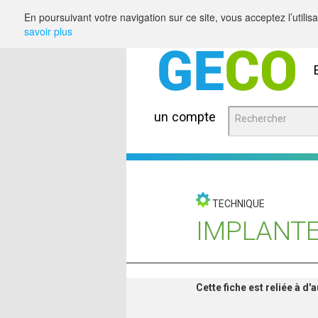
Saut au contenu
En poursuivant votre navigation sur ce site, vous acceptez l’utili
savoir plus
un compte
TECHNIQUE
IMPLANTE
Cette fiche est reliée à d