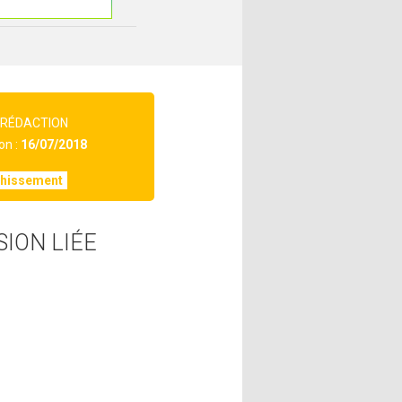
 RÉDACTION
on :
16/07/2018
chissement
SION LIÉE