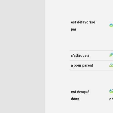
est défavorisé
par
s'attaque à
a pour parent
est évoqué
dans
o