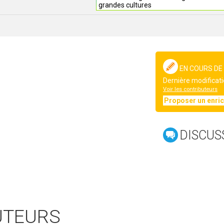
grandes cultures
EN COURS DE
Dernière modificati
Voir les contributeurs
Proposer un enri
DISCUS
UTEURS