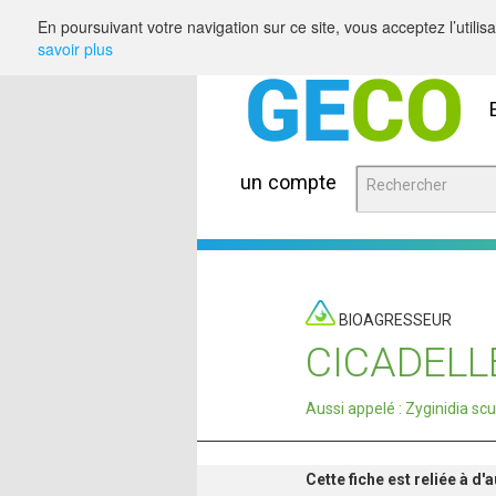
Saut au contenu
En poursuivant votre navigation sur ce site, vous acceptez l’utili
savoir plus
un compte
BIOAGRESSEUR
CICADELL
Aussi appelé : Zyginidia scu
Cette fiche est reliée à d