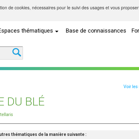
sation de cookies, nécessaires pour le suivi des usages et vous proposer 
Espaces thématiques
Base de connaissances
Fo
Voir les
E DU BLÉ
tellaris
'autres thématiques de la manière suivante :