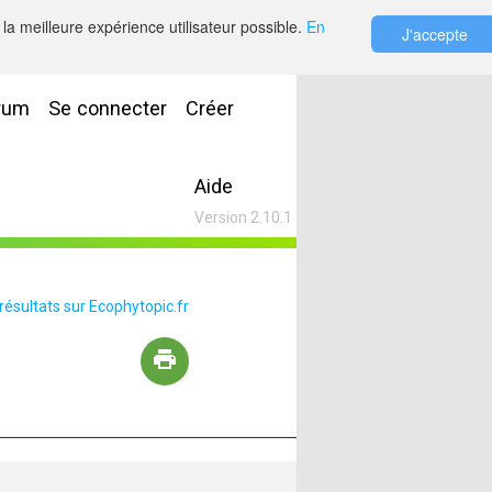
la meilleure expérience utilisateur possible.
En
J'accepte
rum
Se connecter
Créer
Aide
Version 2.10.1
 résultats sur Ecophytopic.fr