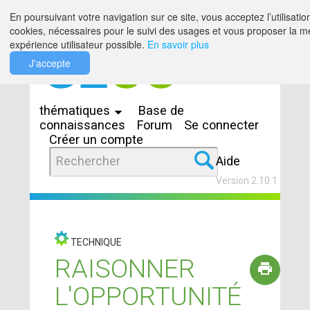
Saut au contenu
En poursuivant votre navigation sur ce site, vous acceptez l’utilisatio
cookies, nécessaires pour le suivi des usages et vous proposer la me
expérience utilisateur possible.
En savoir plus
J'accepte
Espaces
thématiques
Base de
connaissances
Forum
Se connecter
Créer un compte
Aide
Version 2.10.1
TECHNIQUE
RAISONNER
L'OPPORTUNITÉ