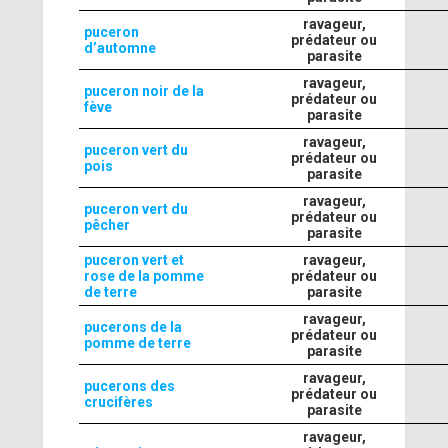
ravageur,
puceron
prédateur ou
d’automne
parasite
ravageur,
puceron noir de la
prédateur ou
fève
parasite
ravageur,
puceron vert du
prédateur ou
pois
parasite
ravageur,
puceron vert du
prédateur ou
pêcher
parasite
puceron vert et
ravageur,
rose de la pomme
prédateur ou
de terre
parasite
ravageur,
pucerons de la
prédateur ou
pomme de terre
parasite
ravageur,
pucerons des
prédateur ou
crucifères
parasite
ravageur,