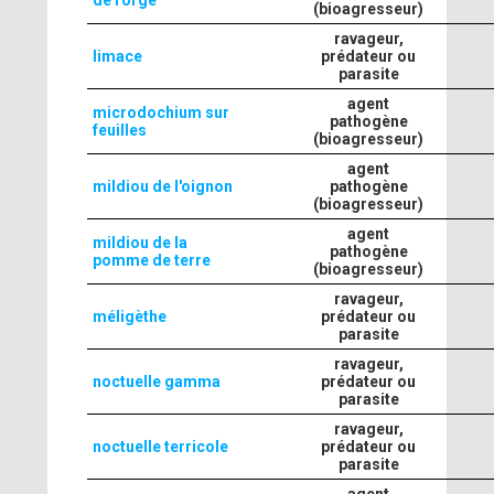
de l'orge
(bioagresseur)
ravageur,
limace
prédateur ou
parasite
agent
microdochium sur
pathogène
feuilles
(bioagresseur)
agent
mildiou de l'oignon
pathogène
(bioagresseur)
agent
mildiou de la
pathogène
pomme de terre
(bioagresseur)
ravageur,
méligèthe
prédateur ou
parasite
ravageur,
noctuelle gamma
prédateur ou
parasite
ravageur,
noctuelle terricole
prédateur ou
parasite