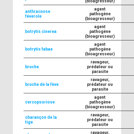
(bioagresseur)
agent
anthracnose
pathogène
féverole
(bioagresseur)
agent
botrytis cinerea
pathogène
(bioagresseur)
agent
botrytis fabae
pathogène
(bioagresseur)
ravageur,
bruche
prédateur ou
parasite
ravageur,
bruche de la fève
prédateur ou
parasite
agent
cercopsoriose
pathogène
(bioagresseur)
ravageur,
charançon de la
prédateur ou
tige
parasite
ravageur,