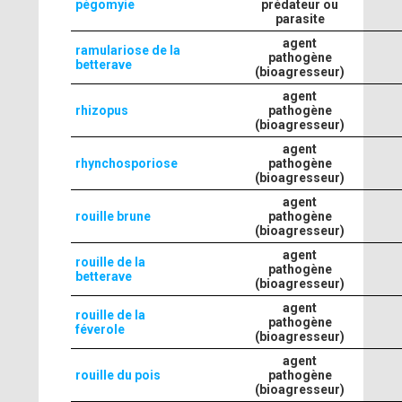
pégomyie
prédateur ou
parasite
agent
ramulariose de la
pathogène
betterave
(bioagresseur)
agent
rhizopus
pathogène
(bioagresseur)
agent
rhynchosporiose
pathogène
(bioagresseur)
agent
rouille brune
pathogène
(bioagresseur)
agent
rouille de la
pathogène
betterave
(bioagresseur)
agent
rouille de la
pathogène
féverole
(bioagresseur)
agent
rouille du pois
pathogène
(bioagresseur)