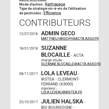
Rattrapage
Mode d'action :
Type de stratégie vis-à-vis de l'utilisation
Efficience
de pesticides :
CONTRIBUTEURS
ADMIN GECO
12/07/2018
MATTHIEU.HIRSCHY@ACTA.ASSO.FR
SUZANNE
18/01/2018
BLOCAILLE
- ACTA
charge-etude -
SUZANNE.BLOCAILLE@ACTA.ASSO.FR
LOLA LEVEAU
-
08/11/2017
IRSTEA - CLERMONT-
FERRAND (63000)
ingenieur -
LOLA.LEVEAU@IRSTEA.FR
JULIEN HALSKA
-
25/10/2017
BIO BOURGOGNE -