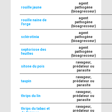
agent
rouille jaune
pathogène
(bioagresseur)
agent
rouille naine de
pathogène
l'orge
(bioagresseur)
agent
sclérotinia
pathogène
(bioagresseur)
agent
septoriose des
pathogène
feuilles
(bioagresseur)
ravageur,
sitone du pois
prédateur ou
parasite
ravageur,
taupin
prédateur ou
parasite
ravageur,
thrips du lin
prédateur ou
parasite
ravageur,
thrips du tabac et
prédateur ou