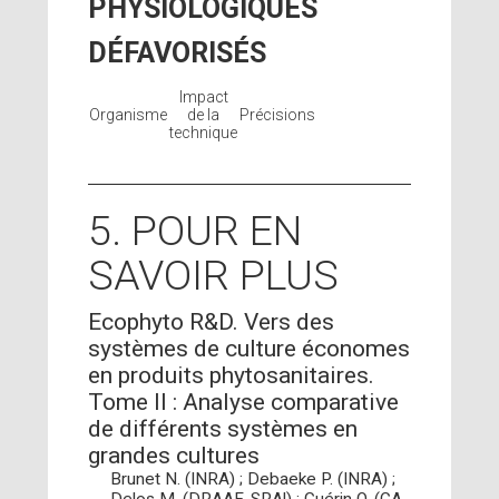
PHYSIOLOGIQUES
DÉFAVORISÉS
Impact
Organisme
de la
Précisions
technique
5. POUR EN
SAVOIR PLUS
Ecophyto R&D. Vers des
systèmes de culture économes
en produits phytosanitaires.
Tome II : Analyse comparative
de différents systèmes en
grandes cultures
Brunet N. (INRA) ; Debaeke P. (INRA) ;