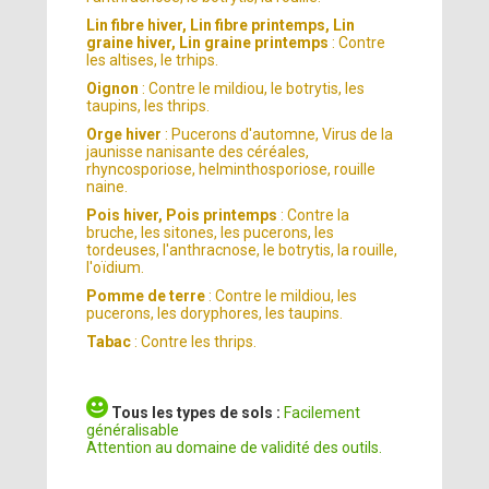
Lin fibre hiver, Lin fibre printemps, Lin
graine hiver, Lin graine printemps
: Contre
les altises, le trhips.
Oignon
: Contre le mildiou, le botrytis, les
taupins, les thrips.
Orge hiver
: Pucerons d'automne, Virus de la
jaunisse nanisante des céréales,
rhyncosporiose, helminthosporiose, rouille
naine.
Pois hiver, Pois printemps
: Contre la
bruche, les sitones, les pucerons, les
tordeuses, l'anthracnose, le botrytis, la rouille,
l'oïdium.
Pomme de terre
: Contre le mildiou, les
pucerons, les doryphores, les taupins.
Tabac
: Contre les thrips.
Tous les types de sols :
Facilement
généralisable
Attention au domaine de validité des outils.