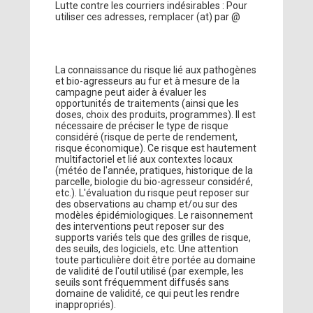
Lutte contre les courriers indésirables : Pour
utiliser ces adresses, remplacer (at) par @
La connaissance du risque lié aux pathogènes
et bio-agresseurs au fur et à mesure de la
campagne peut aider à évaluer les
opportunités de traitements (ainsi que les
doses, choix des produits, programmes). Il est
nécessaire de préciser le type de risque
considéré (risque de perte de rendement,
risque économique). Ce risque est hautement
multifactoriel et lié aux contextes locaux
(météo de l'année, pratiques, historique de la
parcelle, biologie du bio-agresseur considéré,
etc.). L'évaluation du risque peut reposer sur
des observations au champ et/ou sur des
modèles épidémiologiques. Le raisonnement
des interventions peut reposer sur des
supports variés tels que des grilles de risque,
des seuils, des logiciels, etc. Une attention
toute particulière doit être portée au domaine
de validité de l'outil utilisé (par exemple, les
seuils sont fréquemment diffusés sans
domaine de validité, ce qui peut les rendre
inappropriés).