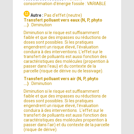
consommation d'énergie fossile : VARIABLE
Autre :
Pas d'effet (neutre)
Transfert polluant vers eaux (N, P, phyto
...)
: Diminution
Diminution si le risque est suffisamment
faible et que des impasses ou réductions de
doses sont possibles. Si les pratiques
engendrent un risque élevé, l'évaluation
conduira à des interventions. L'effet sur le
transfert de polluants est aussi fonction des
caractéristiques des molécules (propention à
passer dans l'eau) et du contexte de la
parcelle (risque de dérive ou de lessivage).
Transfert polluant vers air (N, P, phyto
...)
: Diminution
Diminution si le risque est suffisamment
faible et que des impasses ou réductions de
doses sont possibles. Si les pratiques
engendrent un risque élevé, l'évaluation
conduira à des interventions. L'effet sur le
transfert de polluants est aussi fonction des
caractéristiques des molécules propention à
passer dans l'air) et du contexte de la parcelle
(risque de dérive).