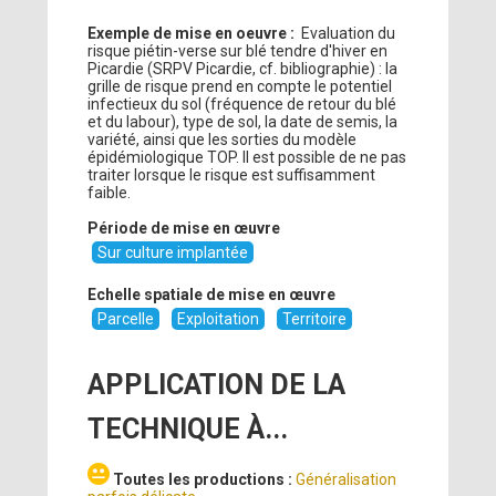
Exemple de mise en oeuvre :
Evaluation du
risque piétin-verse sur blé tendre d'hiver en
Picardie (SRPV Picardie, cf. bibliographie) : la
grille de risque prend en compte le potentiel
infectieux du sol (fréquence de retour du blé
et du labour), type de sol, la date de semis, la
variété, ainsi que les sorties du modèle
épidémiologique TOP. Il est possible de ne pas
traiter lorsque le risque est suffisamment
faible.
Période de mise en œuvre
Sur culture implantée
Echelle spatiale de mise en œuvre
Parcelle
Exploitation
Territoire
APPLICATION DE LA
TECHNIQUE À...
Toutes les productions :
Généralisation