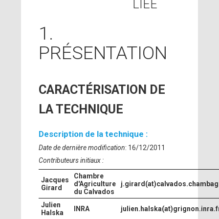
LIÉE
1.
PRÉSENTATION
CARACTÉRISATION DE
LA TECHNIQUE
Description de la technique :
Date de dernière modification
: 16/12/2011
Contributeurs initiaux :
Chambre
Jacques
d'Agriculture
j.girard(at)calvados.chambagr
Girard
du Calvados
Julien
INRA
julien.halska(at)grignon.inra.f
Halska