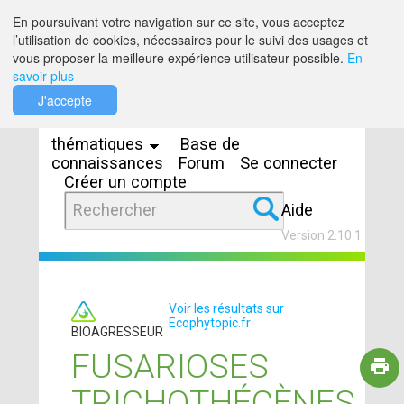
Saut au contenu
En poursuivant votre navigation sur ce site, vous acceptez
l’utilisation de cookies, nécessaires pour le suivi des usages et
vous proposer la meilleure expérience utilisateur possible.
En
savoir plus
Espaces
J'accepte
thématiques
Base de
connaissances
Forum
Se connecter
Créer un compte
Aide
Version 2.10.1
Voir les résultats sur
Ecophytopic.fr
BIOAGRESSEUR
FUSARIOSES
TRICHOTHÉCÈNES