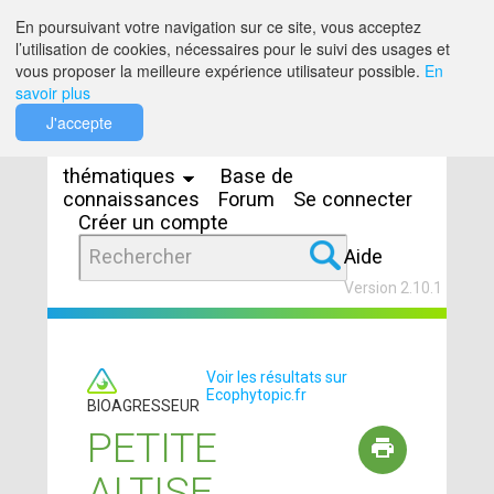
Saut au contenu
En poursuivant votre navigation sur ce site, vous acceptez
l’utilisation de cookies, nécessaires pour le suivi des usages et
vous proposer la meilleure expérience utilisateur possible.
En
savoir plus
Espaces
J'accepte
thématiques
Base de
connaissances
Forum
Se connecter
Créer un compte
Aide
Version 2.10.1
Voir les résultats sur
Ecophytopic.fr
BIOAGRESSEUR
PETITE
ALTISE