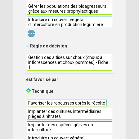
Gérer les populations des bioagresseurs
grâce aux mesures prophylactiques
Introduire un couvert végétal
d'interculture en production légumière
...
Règle de décision
Gestion des altises sur choux (choux à
inflorescences et choux pommés) - Fiche
1
est favorisé par
Technique
Favoriser les repousses après la récolte
Implanter des cultures intermédiaires
pièges à nitrates
Implanter des espèces gélives en
interculture
Introduire un couvert végétal