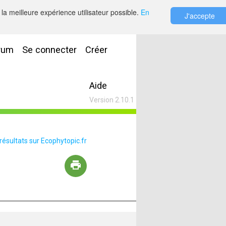
la meilleure expérience utilisateur possible.
En
J'accepte
rum
Se connecter
Créer
Aide
Version 2.10.1
 résultats sur Ecophytopic.fr