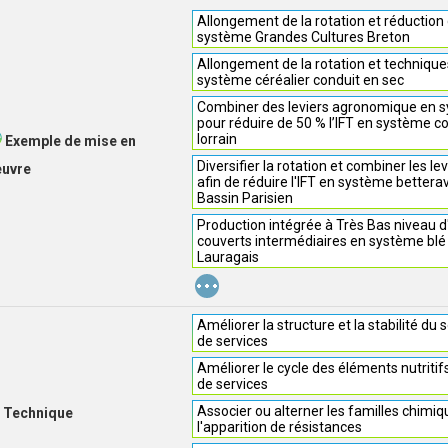
Allongement de la rotation et réduction d
système Grandes Cultures Breton
Allongement de la rotation et technique
système céréalier conduit en sec
Combiner des leviers agronomique en s
pour réduire de 50 % l’IFT en système c
lorrain
Exemple de mise en
Diversifier la rotation et combiner les 
euvre
afin de réduire l'IFT en système bettera
Bassin Parisien
Production intégrée à Très Bas niveau d
couverts intermédiaires en système blé
Lauragais
...
Améliorer la structure et la stabilité du 
de services
Améliorer le cycle des éléments nutritif
de services
Associer ou alterner les familles chimiq
Technique
l'apparition de résistances