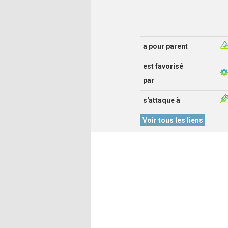
a pour parent
est favorisé
par
s'attaque à
Voir tous les liens