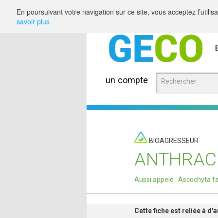
Saut au contenu
En poursuivant votre navigation sur ce site, vous acceptez l’utili
savoir plus
un compte
BIOAGRESSEUR
ANTHRAC
Aussi appelé : Ascochyta 
Cette fiche est reliée à d