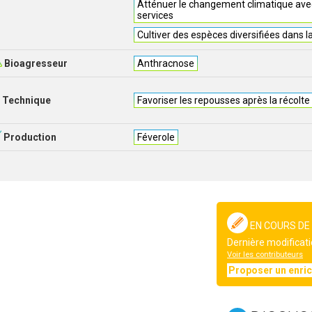
Atténuer le changement climatique avec
services
Cultiver des espèces diversifiées dans l
Bioagresseur
Anthracnose
Technique
Favoriser les repousses après la récolte
Production
Féverole
EN COURS DE
Dernière modificati
Voir les contributeurs
Proposer un enri