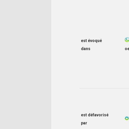
est évoqué
dans
o
est défavorisé
par