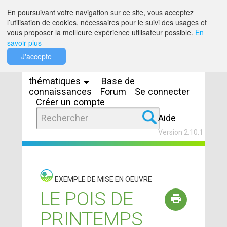
Saut au contenu
En poursuivant votre navigation sur ce site, vous acceptez
l’utilisation de cookies, nécessaires pour le suivi des usages et
vous proposer la meilleure expérience utilisateur possible.
En
savoir plus
Espaces
J'accepte
thématiques
Base de
connaissances
Forum
Se connecter
Créer un compte
Aide
Version 2.10.1
EXEMPLE DE MISE EN OEUVRE
LE POIS DE
PRINTEMPS