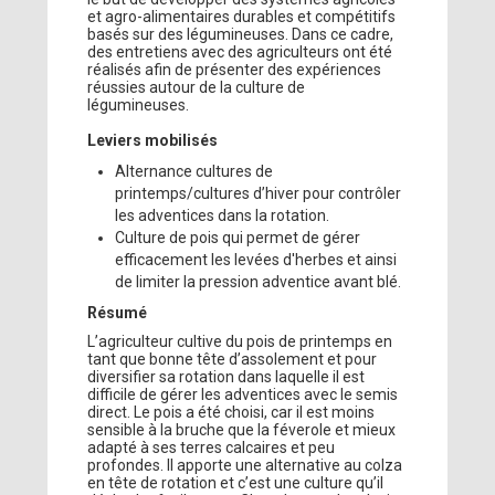
et agro-alimentaires durables et compétitifs
basés sur des légumineuses. Dans ce cadre,
des entretiens avec des agriculteurs ont été
réalisés afin de présenter des expériences
réussies autour de la culture de
légumineuses.
Leviers mobilisés
Alternance cultures de
printemps/cultures d’hiver pour contrôler
les adventices dans la rotation.
Culture de pois qui permet de gérer
efficacement les levées d'herbes et ainsi
de limiter la pression adventice avant blé.
Résumé
L’agriculteur cultive du pois de printemps en
tant que bonne tête d’assolement et pour
diversifier sa rotation dans laquelle il est
difficile de gérer les adventices avec le semis
direct. Le pois a été choisi, car il est moins
sensible à la bruche que la féverole et mieux
adapté à ses terres calcaires et peu
profondes. Il apporte une alternative au colza
en tête de rotation et c’est une culture qu’il