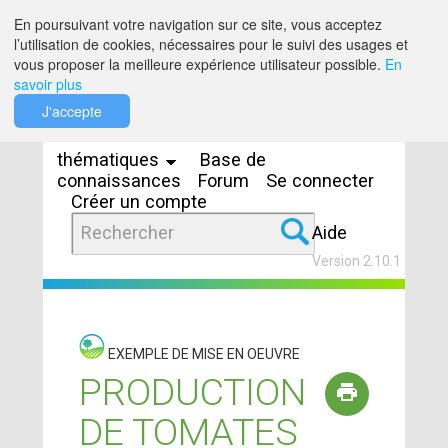
Saut au contenu
En poursuivant votre navigation sur ce site, vous acceptez
l’utilisation de cookies, nécessaires pour le suivi des usages et
vous proposer la meilleure expérience utilisateur possible.
En
savoir plus
Espaces
J'accepte
thématiques
Base de
connaissances
Forum
Se connecter
Créer un compte
Aide
Version 2.10.1
EXEMPLE DE MISE EN OEUVRE
PRODUCTION
DE TOMATES