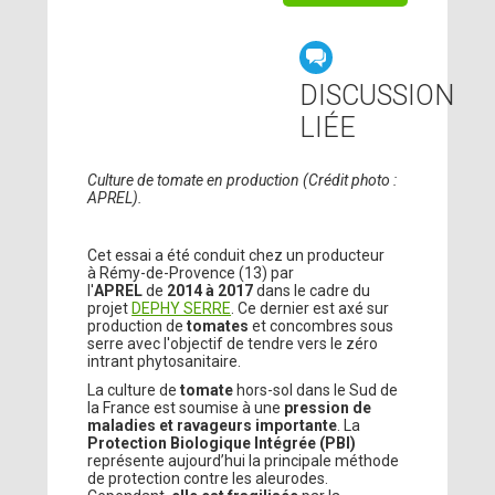
DISCUSSION
LIÉE
Culture de tomate en production (Crédit photo :
APREL).
Cet essai a été conduit chez un producteur
à Rémy-de-Provence (13) par
l'
APREL
de
2014 à 2017
dans le cadre du
projet
DEPHY SERRE
. Ce dernier est axé sur
production de
tomates
et concombres sous
serre avec l'objectif de tendre vers le zéro
intrant phytosanitaire.
La culture de
tomate
hors-sol dans le Sud de
la France est soumise à une
pression de
maladies et ravageurs importante
. La
Protection Biologique Intégrée (PBI)
représente aujourd’hui la principale méthode
de protection contre les aleurodes.