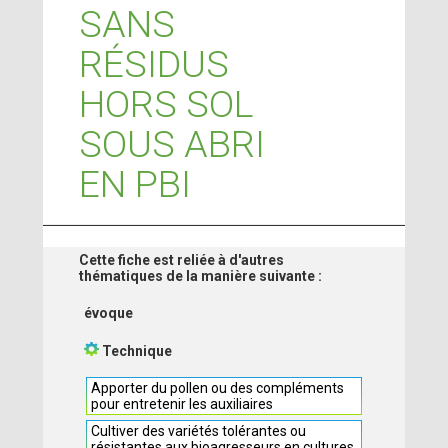
SANS
RÉSIDUS
HORS SOL
SOUS ABRI
EN PBI
Cette fiche est reliée à d'autres
thématiques de la manière suivante :
évoque
Technique
Apporter du pollen ou des compléments
pour entretenir les auxiliaires
Cultiver des variétés tolérantes ou
résistantes aux bioagresseurs en cultures