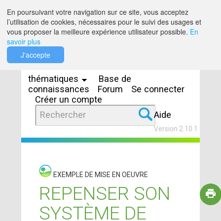
Saut au contenu
En poursuivant votre navigation sur ce site, vous acceptez
l’utilisation de cookies, nécessaires pour le suivi des usages et
vous proposer la meilleure expérience utilisateur possible.
En
savoir plus
Espaces
J'accepte
thématiques
Base de
connaissances
Forum
Se connecter
Créer un compte
Aide
Version 2.10.1
EXEMPLE DE MISE EN OEUVRE
REPENSER SON
SYSTÈME DE