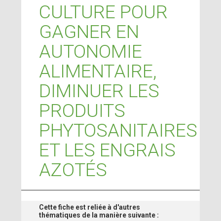
CULTURE POUR
GAGNER EN
AUTONOMIE
ALIMENTAIRE,
DIMINUER LES
PRODUITS
PHYTOSANITAIRES
ET LES ENGRAIS
AZOTÉS
Cette fiche est reliée à d'autres
thématiques de la manière suivante :