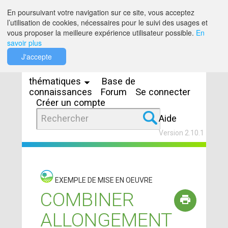
Saut au contenu
En poursuivant votre navigation sur ce site, vous acceptez
l’utilisation de cookies, nécessaires pour le suivi des usages et
vous proposer la meilleure expérience utilisateur possible.
En
savoir plus
Espaces
J'accepte
thématiques
Base de
connaissances
Forum
Se connecter
Créer un compte
Aide
Version 2.10.1
EXEMPLE DE MISE EN OEUVRE
COMBINER
ALLONGEMENT