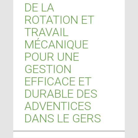
DE LA
ROTATION ET
TRAVAIL
MÉCANIQUE
POUR UNE
GESTION
EFFICACE ET
DURABLE DES
ADVENTICES
DANS LE GERS