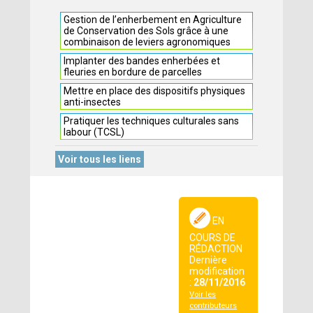
Gestion de l’enherbement en Agriculture
de Conservation des Sols grâce à une
combinaison de leviers agronomiques
Implanter des bandes enherbées et
fleuries en bordure de parcelles
Mettre en place des dispositifs physiques
anti-insectes
Pratiquer les techniques culturales sans
labour (TCSL)
Voir tous les liens
EN
COURS DE
RÉDACTION
Dernière
modification
:
28/11/2016
Voir les
contributeurs