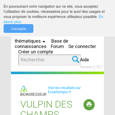
Saut au contenu
En poursuivant votre navigation sur ce site, vous acceptez
l’utilisation de cookies, nécessaires pour le suivi des usages et
vous proposer la meilleure expérience utilisateur possible.
En
savoir plus
Espaces
J'accepte
thématiques
Base de
connaissances
Forum
Se connecter
Créer un compte
Aide
Version 2.10.1
Voir les résultats sur
Ecophytopic.fr
BIOAGRESSEUR
VULPIN DES
CHAMPS