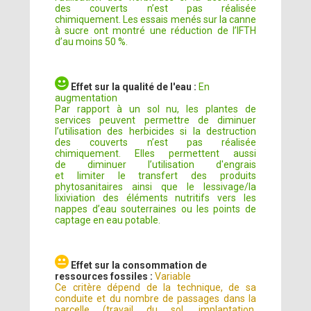
des couverts n’est pas réalisée
chimiquement. Les essais menés sur la canne
à sucre ont montré une réduction de l’IFTH
d’au moins 50 %.
Effet sur la qualité de l'eau :
En
augmentation
Par rapport à un sol nu, les plantes de
services peuvent permettre de diminuer
l’utilisation des herbicides si la destruction
des couverts n’est pas réalisée
chimiquement. Elles permettent aussi
de diminuer l’utilisation d'engrais
et limiter le transfert des produits
phytosanitaires ainsi que le lessivage/la
lixiviation des éléments nutritifs vers les
nappes d’eau souterraines ou les points de
captage en eau potable.
Effet sur la consommation de
ressources fossiles :
Variable
Ce critère dépend de la technique, de sa
conduite et du nombre de passages dans la
parcelle (travail du sol, implantation,