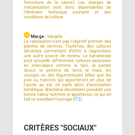
fermeture de la canne). Les charges de
mécanisation sont donc dépendantes de
l’itinéraire technique souhaité et des
conditions de culture.
Marge :
Variable
La valorisation n'est pas l'objectif premier des
plantes de services. Toutefois, des cultures
dérobées permettent d’offrir à l’agriculteur
une autre source de revenu. La bananeraie
peut accueillir différentes cultures associées
en intercalaire comme le taro, la patate
douce, la pomme de terre, le maïs, les
courges ou des légumineuses telles que les
pois ou haricots qui apporteront en plus de
l’azote au sol, on parle alors d’association
bénéfique.
Brachiaria decumbens
possède une
bonne valeur nutritive et appétence, ce qui en
fait un excellent fourrage (
IT2
).
CRITÈRES "SOCIAUX"