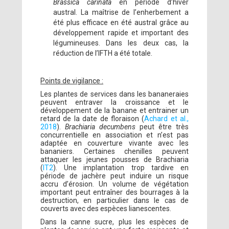
Brassica carinata
en période d’hiver
austral. La maîtrise de l’enherbement a
été plus efficace en été austral grâce au
développement rapide et important des
légumineuses. Dans les deux cas, la
réduction de l’IFTH a été totale.
Points de vigilance :
Les plantes de services dans les bananeraies
peuvent entraver la croissance et le
développement de la banane et entrainer un
retard de la date de floraison (
Achard et al.,
2018
).
Brachiaria decumbens
peut être très
concurrentielle en association et n’est pas
adaptée en couverture vivante avec les
bananiers. Certaines chenilles peuvent
attaquer les jeunes pousses de Brachiaria
(
IT2
). Une implantation trop tardive en
période de jachère peut induire un risque
accru d’érosion. Un volume de végétation
important peut entraîner des bourrages à la
destruction, en particulier dans le cas de
couverts avec des espèces lianescentes.
Dans la canne sucre, plus les espèces de