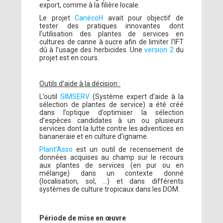
export, comme à la filière locale.
Le projet
CanécoH
avait pour objectif de
tester des pratiques innovantes dont
l’utilisation des plantes de services en
cultures de canne à sucre afin de limiter l’IFT
dû à l’usage des herbicides. Une
version 2
du
projet est en cours.
Outils d’aide à la décision :
L’outil
SIMSERV
(Système expert d’aide à la
sélection de plantes de service) a été créé
dans l’optique d’optimiser la sélection
d’espèces candidates à un ou plusieurs
services dont la lutte contre les adventices en
bananeraie et en culture d’igname.
Plant’Asso
est un outil de recensement de
données acquises au champ sur le recours
aux plantes de services (en pur ou en
mélange) dans un contexte donné
(localisation, sol, …) et dans différents
systèmes de culture tropicaux dans les DOM.
Période de mise en œuvre