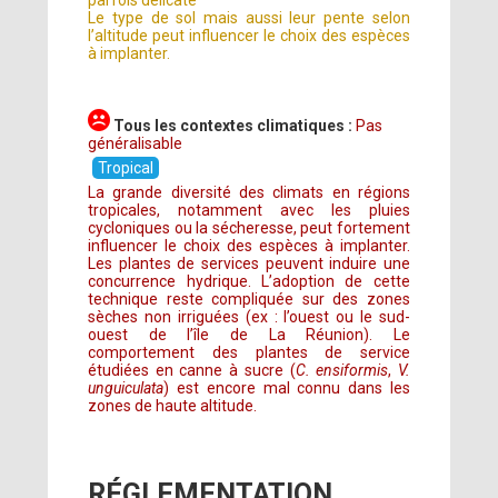
parfois délicate
Le type de sol mais aussi leur pente selon
l’altitude peut influencer le choix des espèces
à implanter.
Tous les contextes climatiques :
Pas
généralisable
Tropical
La grande diversité des climats en régions
tropicales, notamment avec les pluies
cycloniques ou la sécheresse, peut fortement
influencer le choix des espèces à implanter.
Les plantes de services peuvent induire une
concurrence hydrique. L’adoption de cette
technique reste compliquée sur des zones
sèches non irriguées (ex : l’ouest ou le sud-
ouest de l’île de La Réunion). Le
comportement des plantes de service
étudiées en canne à sucre (
C. ensiformis
,
V.
unguiculata
) est encore mal connu dans les
zones de haute altitude.
RÉGLEMENTATION