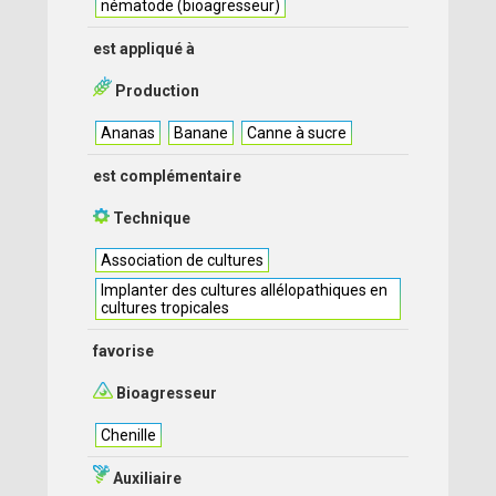
nématode (bioagresseur)
est appliqué à
Production
Ananas
Banane
Canne à sucre
est complémentaire
Technique
Association de cultures
Implanter des cultures allélopathiques en
cultures tropicales
favorise
Bioagresseur
Chenille
Auxiliaire