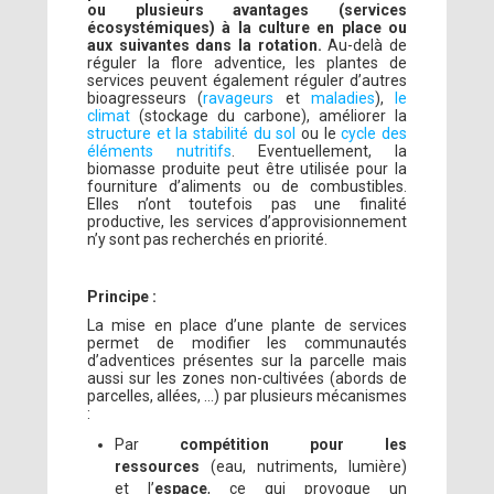
ou plusieurs avantages (services
écosystémiques) à la culture en place ou
aux suivantes dans la rotation.
Au-delà de
réguler la flore adventice, les plantes de
services peuvent également réguler d’autres
bioagresseurs (
ravageurs
et
maladies
),
le
climat
(stockage du carbone), améliorer la
structure et la stabilité du sol
ou le
cycle des
éléments nutritifs
. Eventuellement, la
biomasse produite peut être utilisée pour la
fourniture d’aliments ou de combustibles.
Elles n’ont toutefois pas une finalité
productive, les services d’approvisionnement
n’y sont pas recherchés en priorité.
Principe :
La mise en place d’une plante de services
permet de modifier les communautés
d’adventices présentes sur la parcelle mais
aussi sur les zones non-cultivées (abords de
parcelles, allées, …) par plusieurs mécanismes
:
Par
compétition pour les
ressources
(eau, nutriments, lumière)
et l’
espace
, ce qui provoque un