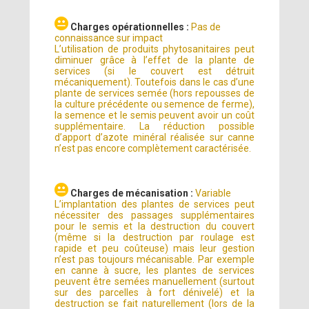
Charges opérationnelles :
Pas de
connaissance sur impact
L’utilisation de produits phytosanitaires peut
diminuer grâce à l’effet de la plante de
services (si le couvert est détruit
mécaniquement). Toutefois dans le cas d’une
plante de services semée (hors repousses de
la culture précédente ou semence de ferme),
la semence et le semis peuvent avoir un coût
supplémentaire. La réduction possible
d’apport d’azote minéral réalisée sur canne
n’est pas encore complètement caractérisée.
Charges de mécanisation :
Variable
L’implantation des plantes de services peut
nécessiter des passages supplémentaires
pour le semis et la destruction du couvert
(même si la destruction par roulage est
rapide et peu coûteuse) mais leur gestion
n’est pas toujours mécanisable. Par exemple
en canne à sucre, les plantes de services
peuvent être semées manuellement (surtout
sur des parcelles à fort dénivelé) et la
destruction se fait naturellement (lors de la