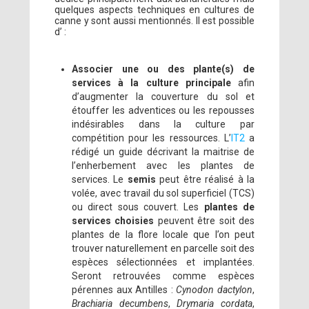
quelques aspects techniques en cultures de
canne y sont aussi mentionnés. Il est possible
d’ :
Associer une ou des plante(s) de
services à la culture principale
afin
d’augmenter la couverture du sol et
étouffer les adventices ou les repousses
indésirables dans la culture par
compétition pour les ressources. L’
IT2
a
rédigé un guide décrivant la maitrise de
l’enherbement avec les plantes de
services. Le
semis
peut être réalisé à la
volée, avec travail du sol superficiel (TCS)
ou direct sous couvert. Les
plantes de
services choisies
peuvent être soit des
plantes de la flore locale que l’on peut
trouver naturellement en parcelle soit des
espèces sélectionnées et implantées.
Seront retrouvées comme espèces
pérennes aux Antilles :
Cynodon dactylon
,
Brachiaria decumbens
,
Drymaria cordata
,