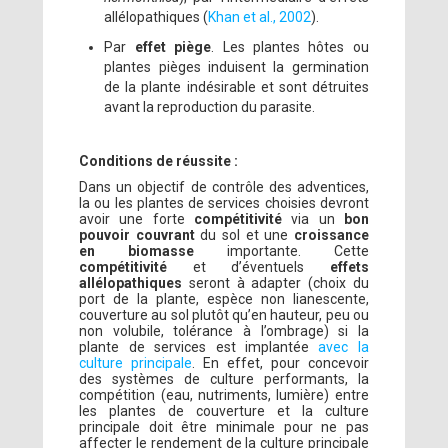
allélopathiques (
Khan et al., 2002
).
Par
effet piège
. Les plantes hôtes ou
plantes pièges induisent la germination
de la plante indésirable et sont détruites
avant la reproduction du parasite.
Conditions de réussite :
Dans un objectif de contrôle des adventices,
la ou les plantes de services choisies devront
avoir une forte
compétitivité
via un
bon
pouvoir couvrant
du sol et une
croissance
en biomasse
importante. Cette
compétitivité
et d’éventuels
effets
allélopathiques
seront à adapter (choix du
port de la plante, espèce non lianescente,
couverture au sol plutôt qu’en hauteur, peu ou
non volubile, tolérance à l’ombrage) si la
plante de services est implantée
avec la
culture principale
. En effet, pour concevoir
des systèmes de culture performants, la
compétition (eau, nutriments, lumière) entre
les plantes de couverture et la culture
principale doit être minimale pour ne pas
affecter le rendement de la culture principale