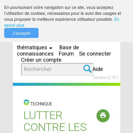
Saut au contenu
En poursuivant votre navigation sur ce site, vous acceptez
l’utilisation de cookies, nécessaires pour le suivi des usages et
vous proposer la meilleure expérience utilisateur possible.
En
savoir plus
Espaces
J'accepte
thématiques
Base de
connaissances
Forum
Se connecter
Créer un compte
Aide
Version 2.10.1
TECHNIQUE
LUTTER
CONTRE LES