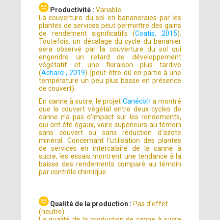
Productivité :
Variable
La couverture du sol en bananeraies par les
plantes de services peut permettre des gains
de rendement significatifs (
Coatis, 2015
).
Toutefois, un décalage du cycle du bananier
sera observé par la couverture du sol qui
engendre un retard de développement
végétatif et une floraison plus tardive
(
Achard , 2019
) (peut-être dû en partie à une
température un peu plus basse en présence
de couvert).
En canne à sucre, le projet
CanécoH
a montré
que le couvert végétal entre deux cycles de
canne n’a pas d’impact sur les rendements,
qui ont été égaux, voire supérieurs au témoin
sans couvert ou sans réduction d’azote
minéral. Concernant l’utilisation des plantes
de services en intercalaire de la canne à
sucre, les essais montrent une tendance à la
baisse des rendements comparé au témoin
par contrôle chimique.
Qualité de la production :
Pas d'effet
(neutre)
La qualité de la production de canne à sucre