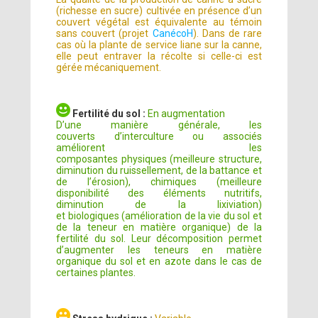
(richesse en sucre) cultivée en présence d’un
couvert végétal est équivalente au témoin
sans couvert (projet
CanécoH
). Dans de rare
cas où la plante de service liane sur la canne,
elle peut entraver la récolte si celle-ci est
gérée mécaniquement.
Fertilité du sol :
En augmentation
D’une manière générale, les
couverts d’interculture ou associés
améliorent les
composantes physiques (meilleure structure,
diminution du ruissellement, de la battance et
de l’érosion), chimiques (meilleure
disponibilité des éléments nutritifs,
diminution de la lixiviation)
et biologiques (amélioration de la vie du sol et
de la teneur en matière organique) de la
fertilité du sol. Leur décomposition permet
d’augmenter les teneurs en matière
organique du sol et en azote dans le cas de
certaines plantes.