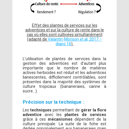
Effet des plantes de services sur les
adventices et sur la culture de rente dans le
cas où elles sont cultivées simultanément
(adapté de
Valantin-Morison et al, 2017 –
diapo 16
).
L’utilisation de plantes de services dans la
gestion des adventices est d’autant plus
importante que le nombre de matières
actives herbicides est réduit et les adventices
lianescentes, difficilement contrôlables, sont
présentes dans la majorité des systèmes de
culture tropicaux (bananeraies, canne à
sucre…).
Précision sur la technique :
Les
techniques
permettant de
gérer la flore
adventice
avec les
plantes de services
grâce à ces
mécanismes
dépendent de la
culture principale. La suite de la fiche est
dédiée principalement aux bananeraies mais