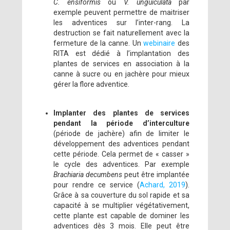
C. ensiformis
ou
V. unguiculata
par
exemple peuvent permettre de maitriser
les adventices sur l’inter-rang. La
destruction se fait naturellement avec la
fermeture de la canne. Un
webinaire
des
RITA est dédié à l’implantation des
plantes de services en association à la
canne à sucre ou en jachère pour mieux
gérer la flore adventice.
Implanter des plantes de services
pendant la période d’interculture
(période de jachère) afin de limiter le
développement des adventices pendant
cette période. Cela permet de « casser »
le cycle des adventices. Par exemple
Brachiaria decumbens
peut être implantée
pour rendre ce service (
Achard, 2019
).
Grâce à sa couverture du sol rapide et sa
capacité à se multiplier végétativement,
cette plante est capable de dominer les
adventices dès 3 mois. Elle peut être