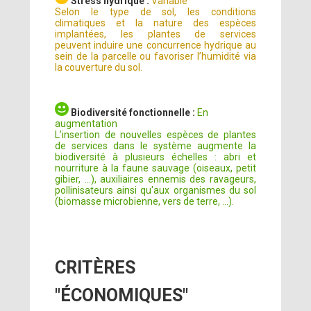
Stress hydrique :
Variable
Selon le type de sol, les conditions
climatiques et la nature des espèces
implantées, les plantes de services
peuvent induire une concurrence hydrique au
sein de la parcelle ou favoriser l’humidité via
la couverture du sol.
Biodiversité fonctionnelle :
En
augmentation
L’insertion de nouvelles espèces de plantes
de services dans le système augmente la
biodiversité à plusieurs échelles : abri et
nourriture à la faune sauvage (oiseaux, petit
gibier, ...), auxiliaires ennemis des ravageurs,
pollinisateurs ainsi qu'aux organismes du sol
(biomasse microbienne, vers de terre, ...).
CRITÈRES
"ÉCONOMIQUES"