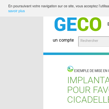
Saut au contenu
En poursuivant votre navigation sur ce site, vous acceptez l’utili
savoir plus
un compte
EXEMPLE DE MISE EN
IMPLANTA
POUR FAV
CICADELL