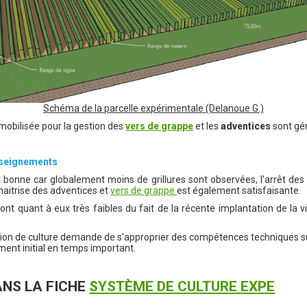
Schéma de la parcelle expérimentale (Delanoue G.)
mobilisée pour la gestion des
vers de grappe
et les
adventices
sont gér
enseignements
t bonne car globalement moins de grillures sont observées, l’arrêt des
 maitrise des adventices et
vers de grappe
est également satisfaisante.
t quant à eux très faibles du fait de la récente implantation de la v
iation de culture demande de s'approprier des compétences techniques s
ent initial en temps important.
DANS LA FICHE
SYSTÈME DE CULTURE EXPE