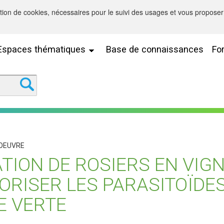
sation de cookies, nécessaires pour le suivi des usages et vous proposer 
Espaces thématiques
Base de connaissances
Fo
 OEUVRE
TION DE ROSIERS EN VIG
ORISER LES PARASITOÏDES
E VERTE