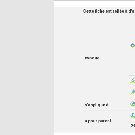
Cette fiche est reliée à d
évoque
s'applique à
a pour parent
o