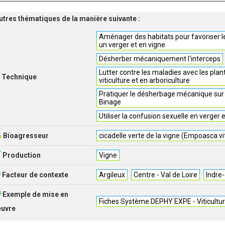
'autres thématiques de la manière suivante :
Aménager des habitats pour favoriser le
un verger et en vigne
Désherber mécaniquement l'interceps
Lutter contre les maladies avec les plan
Technique
viticulture et en arboriculture
Pratiquer le désherbage mécanique sur l
Binage
Utiliser la confusion sexuelle en verger 
Bioagresseur
cicadelle verte de la vigne (Empoasca vit
Production
Vigne
Facteur de contexte
Argileux
Centre - Val de Loire
Indre-
Exemple de mise en
Fiches Système DEPHY EXPE - Viticultu
euvre