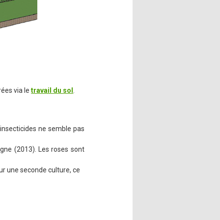
ées via le
travail du sol
.
 insecticides ne semble pas
igne (2013). Les roses sont
ur une seconde culture, ce