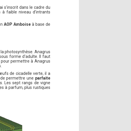
sai s'inscrit dans le cadre du
 à faible niveau d’intrants
en
AOP Amboise
à base de
de la photosynthèse. Anagrus
sous forme d'adulte. Il faut
le pour permettre à Anagrus
s.
ufs de cicadelle verte, il a
n de permettre une
parfaite
s. Les sept rangs de vigne
ses à parfum, plus rustiques