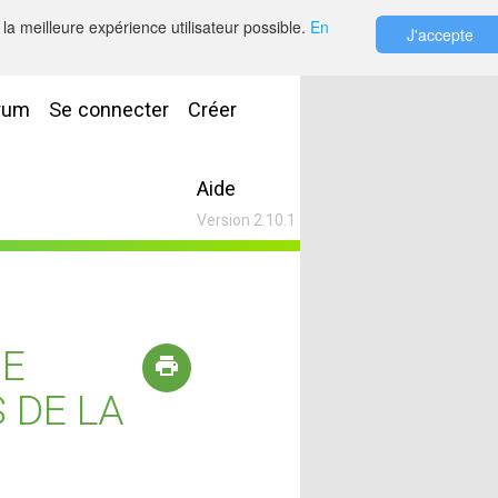
la meilleure expérience utilisateur possible.
En
J'accepte
rum
Se connecter
Créer
Aide
Version 2.10.1
NE
 DE LA