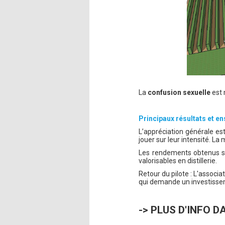
La
confusion sexuelle
est 
Principaux résultats et 
L’appréciation générale es
jouer sur leur intensité. La
Les rendements obtenus son
valorisables en distillerie.
Retour du pilote : L'assoc
qui demande un investissem
-> PLUS D'INFO 