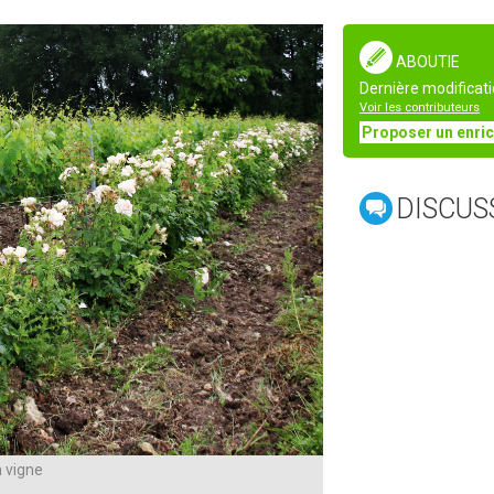
ABOUTIE
Dernière modificati
Voir les contributeurs
Proposer un enri
DISCUS
n vigne