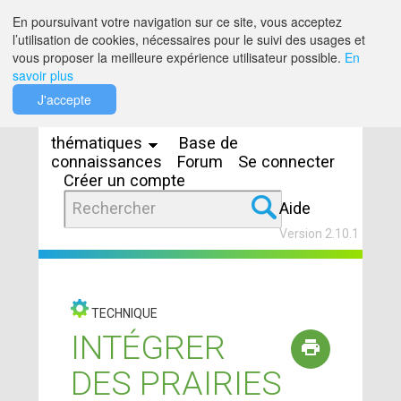
Saut au contenu
En poursuivant votre navigation sur ce site, vous acceptez
l’utilisation de cookies, nécessaires pour le suivi des usages et
vous proposer la meilleure expérience utilisateur possible.
En
savoir plus
Espaces
J'accepte
thématiques
Base de
connaissances
Forum
Se connecter
Créer un compte
Aide
Version 2.10.1
TECHNIQUE
INTÉGRER
DES PRAIRIES