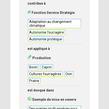
contribue à
Fonction Service Stratégie
Adaptation au changement
climatique
Autonomie fourragère
Autonomie protéique
est appliqué à
Production
Bovin
Caprin
Cultures fourragères
Ovin
Prairie
est évoqué dans
Exemple de mise en oeuvre
Des prairies multi-espèces pour