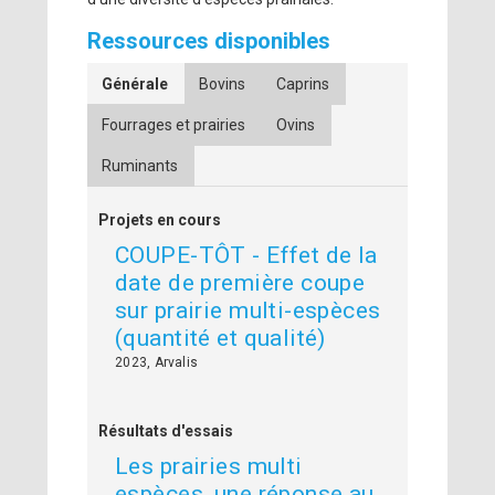
Ressources disponibles
Générale
Bovins
Caprins
Fourrages et prairies
Ovins
Ruminants
Projets en cours
COUPE-TÔT - Effet de la
date de première coupe
sur prairie multi-espèces
(quantité et qualité)
2023, Arvalis
Résultats d'essais
Les prairies multi
espèces, une réponse au