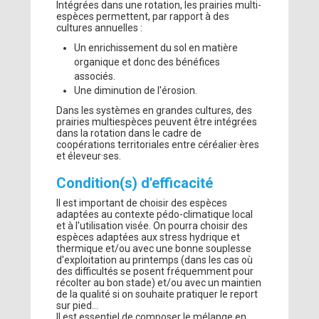
Intégrées dans une rotation, les prairies multi-
espèces permettent, par rapport à des
cultures annuelles :
Un enrichissement du sol en matière
organique et donc des bénéfices
associés.
Une diminution de l'érosion.
Dans les systèmes en grandes cultures, des
prairies multiespèces peuvent être intégrées
dans la rotation dans le cadre de
coopérations territoriales entre céréalier·ères
et éleveur·ses.
Condition(s) d'efficacité
Il est important de choisir des espèces
adaptées au contexte pédo-climatique local
et à l'utilisation visée. On pourra choisir des
espèces adaptées aux stress hydrique et
thermique et/ou avec une bonne souplesse
d'exploitation au printemps (dans les cas où
des difficultés se posent fréquemment pour
récolter au bon stade) et/ou avec un maintien
de la qualité si on souhaite pratiquer le report
sur pied...
Il est essentiel de composer le mélange en