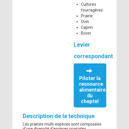
Cultures
fourragères
Prairie
Ovin
Caprin
Bovin
Levier
correspondant
Piloter la
ressource
alimentaire
du
cheptel
Description de la technique
Les prairies multi-espèces sont composées
d'une diversité d'espèces prairiales.