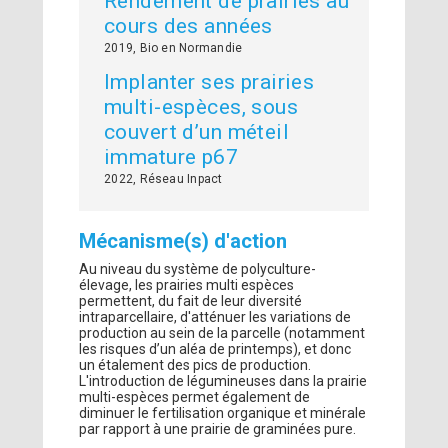
Rendement de prairies au
cours des années
2019, Bio en Normandie
Implanter ses prairies
multi-espèces, sous
couvert d’un méteil
immature p67
2022, Réseau Inpact
Mécanisme(s) d'action
Au niveau du système de polyculture-
élevage, les prairies multi espèces
permettent, du fait de leur diversité
intraparcellaire, d'atténuer les variations de
production au sein de la parcelle (notamment
les risques d’un aléa de printemps), et donc
un étalement des pics de production.
L'introduction de légumineuses dans la prairie
multi-espèces permet également de
diminuer le fertilisation organique et minérale
par rapport à une prairie de graminées pure.