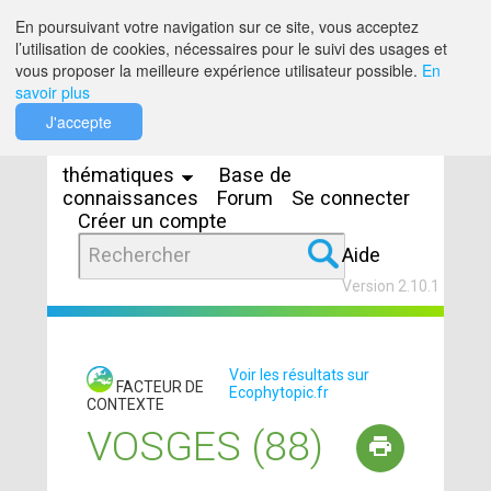
Saut au contenu
En poursuivant votre navigation sur ce site, vous acceptez
l’utilisation de cookies, nécessaires pour le suivi des usages et
vous proposer la meilleure expérience utilisateur possible.
En
savoir plus
Espaces
J'accepte
thématiques
Base de
connaissances
Forum
Se connecter
Créer un compte
Aide
Version 2.10.1
Voir les résultats sur
FACTEUR DE
Ecophytopic.fr
CONTEXTE
VOSGES (88)