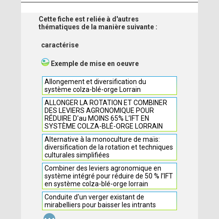
Cette fiche est reliée à d'autres
thématiques de la manière suivante :
caractérise
Exemple de mise en oeuvre
Allongement et diversification du
système colza-blé-orge Lorrain
ALLONGER LA ROTATION ET COMBINER
DES LEVIERS AGRONOMIQUE POUR
RÉDUIRE D'au MOINS 65% L’IFT EN
SYSTÈME COLZA-BLÉ-ORGE LORRAIN
Alternative à la monoculture de maïs:
diversification de la rotation et techniques
culturales simplifiées
Combiner des leviers agronomique en
système intégré pour réduire de 50 % l’IFT
en système colza-blé-orge lorrain
Conduite d'un verger existant de
mirabelliers pour baisser les intrants
...