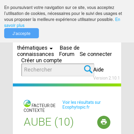
Saut au contenu
En poursuivant votre navigation sur ce site, vous acceptez
l’utilisation de cookies, nécessaires pour le suivi des usages et
vous proposer la meilleure expérience utilisateur possible.
En
savoir plus
Espaces
J'accepte
thématiques
Base de
connaissances
Forum
Se connecter
Créer un compte
Aide
Version 2.10.1
Voir les résultats sur
FACTEUR DE
Ecophytopic.fr
CONTEXTE
AUBE (10)