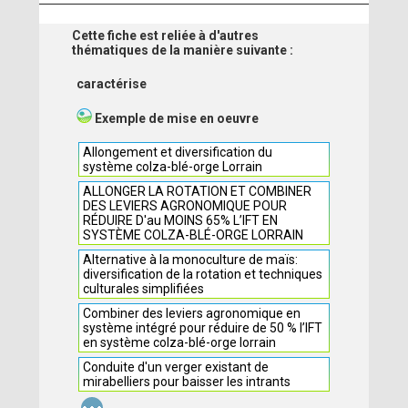
Cette fiche est reliée à d'autres
thématiques de la manière suivante :
caractérise
Exemple de mise en oeuvre
Allongement et diversification du
système colza-blé-orge Lorrain
ALLONGER LA ROTATION ET COMBINER
DES LEVIERS AGRONOMIQUE POUR
RÉDUIRE D'au MOINS 65% L’IFT EN
SYSTÈME COLZA-BLÉ-ORGE LORRAIN
Alternative à la monoculture de maïs:
diversification de la rotation et techniques
culturales simplifiées
Combiner des leviers agronomique en
système intégré pour réduire de 50 % l’IFT
en système colza-blé-orge lorrain
Conduite d'un verger existant de
mirabelliers pour baisser les intrants
...