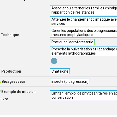
Associer ou alterner les familles chimiq
l'apparition de résistances
Atténuer le changement climatique avec
services
Gérer les populations des bioagresseur
Technique
mesures prophylactiques
Pratiquer l'agroforesterie
Proscrire la pulvérisation et l'épandage
éléments hydrographiques
...
Production
Châtaigne
Bioagresseur
insecte (bioagresseur)
Exemple de mise en
Limiter l'emploi de phytosanitaires en a
conservation
euvre