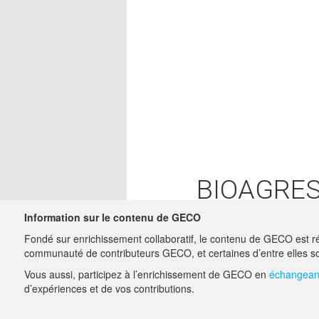
BIOAGRE
Information sur le contenu de GECO
A compléter...
Fondé sur enrichissement collaboratif, le contenu de GECO est ré
communauté de contributeurs GECO, et certaines d’entre elles so
Vous aussi, participez à l’enrichissement de GECO en
échangeant
A PROPOS DE GECO
d’expériences et de vos contributions.