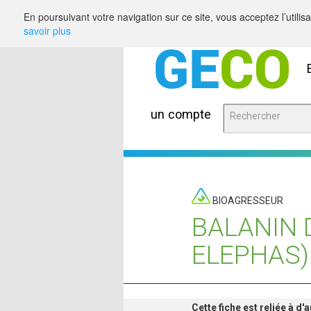
Saut au contenu
En poursuivant votre navigation sur ce site, vous acceptez l’utili
savoir plus
un compte
BIOAGRESSEUR
BALANIN 
ELEPHAS)
Cette fiche est reliée à d