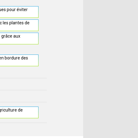
ues pour éviter
 les plantes de
s grâce aux
 en bordure des
griculture de