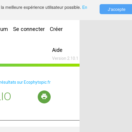
la meilleure expérience utilisateur possible.
En
J'accepte
rum
Se connecter
Créer
Aide
Version 2.10.1
 résultats sur Ecophytopic.fr
IO