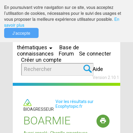
Saut au contenu
En poursuivant votre navigation sur ce site, vous acceptez
l’utilisation de cookies, nécessaires pour le suivi des usages et
vous proposer la meilleure expérience utilisateur possible.
En
savoir plus
Espaces
J'accepte
thématiques
Base de
connaissances
Forum
Se connecter
Créer un compte
Aide
Version 2.10.1
Voir les résultats sur
Ecophytopic.fr
BIOAGRESSEUR
BOARMIE