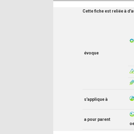
Cette fiche est reliée à d
évoque
s'applique à
a pour parent
o