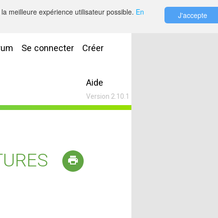
la meilleure expérience utilisateur possible.
En
J'accepte
rum
Se connecter
Créer
Aide
Version 2.10.1
TURES