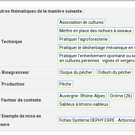
'autres thématiques de la manière suivante :
Association de cultures
Mettre en place des nichoirs à oiseaux
Pratiquer l'agroforesterie
Technique
Pratiquer le désherbage mécanique en 
Pratiquer l’enherbement spontané ou se
en cultures pérennes : vignes et vergers
Bioagresseur
Cloque du pêcher
Oïdium du pêcher
Production
Pêche
Auvergne- Rhône-Alpes
Drôme (26)
Facteur de contexte
Sableux à limono-sableux
Exemple de mise en
Fiches Système DEPHY EXPE - Arboricu
euvre