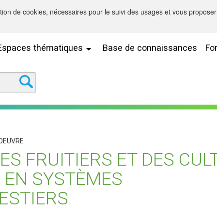
sation de cookies, nécessaires pour le suivi des usages et vous proposer 
Espaces thématiques
Base de connaissances
Fo
 OEUVRE
ES FRUITIERS ET DES CUL
 EN SYSTÈMES
ESTIERS