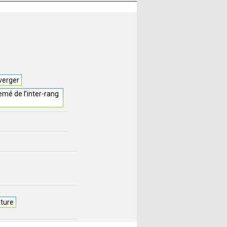
verger
mé de l’inter-rang
lture