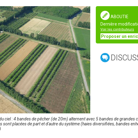
ABOUTIE
Dernière modificati
Voir les contributeurs
Proposer un enri
DISCUS
du ciel : 4 bandes de pêcher (de 20m) alternent avec 5 bandes de grandes 
s sont placées de part et d'autre du système (haies diversifiées, bandes en
)