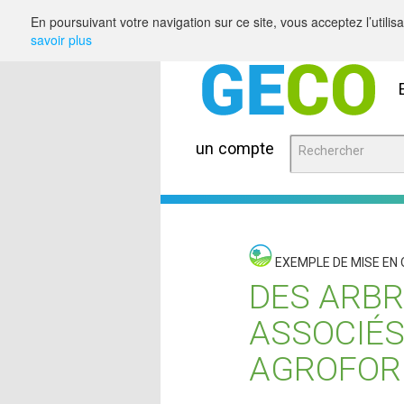
Saut au contenu
En poursuivant votre navigation sur ce site, vous acceptez l’utili
savoir plus
un compte
EXEMPLE DE MISE EN
DES ARBR
ASSOCIÉS
AGROFOR