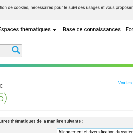
sation de cookies, nécessaires pour le suivi des usages et vous proposer 
Espaces thématiques
Base de connaissances
Fo
Voir les
TE
5)
'autres thématiques de la manière suivante :
Allongement et diversification du syst