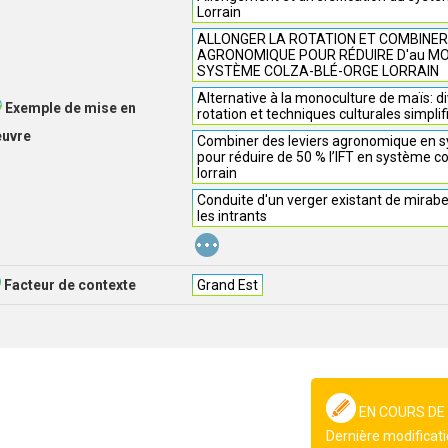
Lorrain
ALLONGER LA ROTATION ET COMBINER
AGRONOMIQUE POUR RÉDUIRE D'au MOI
SYSTÈME COLZA-BLÉ-ORGE LORRAIN
Alternative à la monoculture de maïs: div
Exemple de mise en
rotation et techniques culturales simplif
euvre
Combiner des leviers agronomique en s
pour réduire de 50 % l’IFT en système c
lorrain
Conduite d'un verger existant de mirabel
les intrants
...
Facteur de contexte
Grand Est
EN COURS DE
Dernière modificati