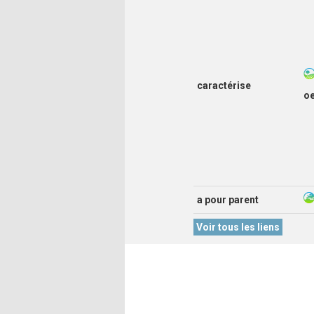
caractérise
o
a pour parent
Voir tous les liens