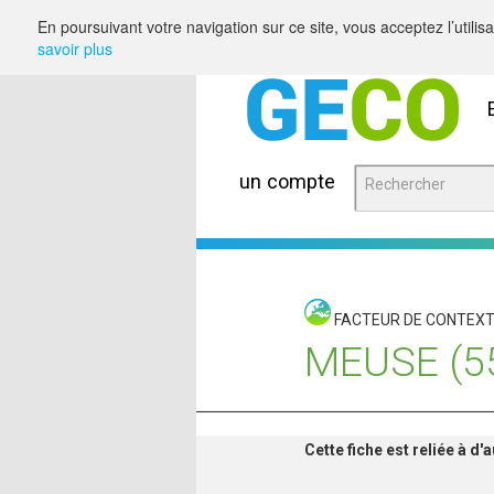
Saut au contenu
En poursuivant votre navigation sur ce site, vous acceptez l’utili
savoir plus
un compte
FACTEUR DE CONTEX
MEUSE (5
Cette fiche est reliée à d