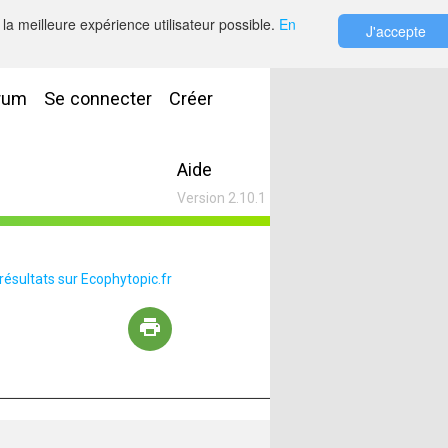
la meilleure expérience utilisateur possible.
En
J'accepte
rum
Se connecter
Créer
Aide
Version 2.10.1
 résultats sur Ecophytopic.fr