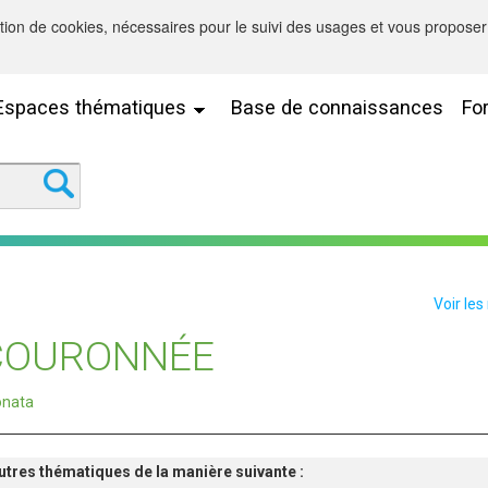
sation de cookies, nécessaires pour le suivi des usages et vous proposer 
Espaces thématiques
Base de connaissances
Fo
Voir les
 COURONNÉE
onata
'autres thématiques de la manière suivante :