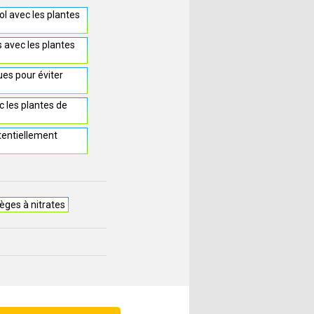
sol avec les plantes
s avec les plantes
ues pour éviter
 les plantes de
tentiellement
èges à nitrates