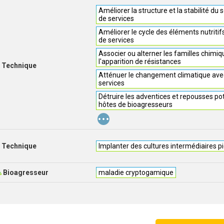
Améliorer la structure et la stabilité du 
de services
Améliorer le cycle des éléments nutritif
de services
Associer ou alterner les familles chimiq
l'apparition de résistances
Technique
Atténuer le changement climatique avec
services
Détruire les adventices et repousses po
hôtes de bioagresseurs
...
Technique
Implanter des cultures intermédiaires pi
Bioagresseur
maladie cryptogamique