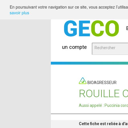
Saut au contenu
En poursuivant votre navigation sur ce site, vous acceptez l’utili
savoir plus
un compte
BIOAGRESSEUR
ROUILLE
Aussi appelé : Puccinia cor
Cette fiche est reliée à d