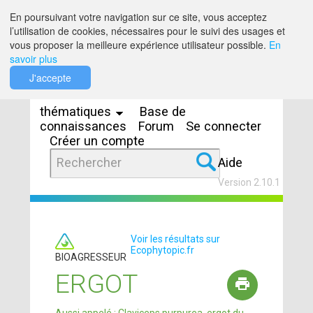
Saut au contenu
En poursuivant votre navigation sur ce site, vous acceptez
l’utilisation de cookies, nécessaires pour le suivi des usages et
vous proposer la meilleure expérience utilisateur possible.
En
savoir plus
Espaces
J'accepte
thématiques
Base de
connaissances
Forum
Se connecter
Créer un compte
Aide
Version 2.10.1
Voir les résultats sur
Ecophytopic.fr
BIOAGRESSEUR
ERGOT