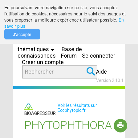
Saut au contenu
En poursuivant votre navigation sur ce site, vous acceptez
l’utilisation de cookies, nécessaires pour le suivi des usages et
vous proposer la meilleure expérience utilisateur possible.
En
savoir plus
Espaces
J'accepte
thématiques
Base de
connaissances
Forum
Se connecter
Créer un compte
Aide
Version 2.10.1
Voir les résultats sur
Ecophytopic.fr
BIOAGRESSEUR
PHYTOPHTHORA