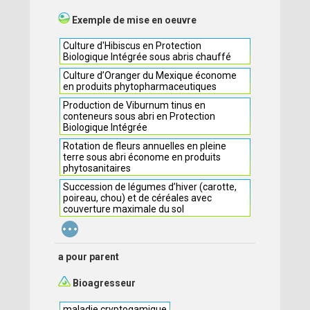
Exemple de mise en oeuvre
Culture d'Hibiscus en Protection
Biologique Intégrée sous abris chauffé
Culture d’Oranger du Mexique économe
en produits phytopharmaceutiques
Production de Viburnum tinus en
conteneurs sous abri en Protection
Biologique Intégrée
Rotation de fleurs annuelles en pleine
terre sous abri économe en produits
phytosanitaires
Succession de légumes d’hiver (carotte,
poireau, chou) et de céréales avec
couverture maximale du sol
...
a pour parent
Bioagresseur
maladie cryptogamique