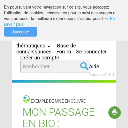
Saut au contenu
En poursuivant votre navigation sur ce site, vous acceptez
l’utilisation de cookies, nécessaires pour le suivi des usages et
vous proposer la meilleure expérience utilisateur possible.
En
savoir plus
Espaces
J'accepte
thématiques
Base de
connaissances
Forum
Se connecter
Créer un compte
Aide
Version 2.10.1
EXEMPLE DE MISE EN OEUVRE
MON PASSAGE
EN BIO :