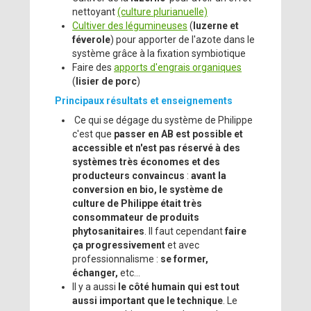
nettoyant
(culture plurianuelle)
Cultiver des légumineuses
(
luzerne et
féverole
) pour apporter de l'azote dans le
système grâce à la fixation symbiotique
Faire des
apports d'engrais organiques
(
lisier de porc
)
Principaux résultats et enseignements
Ce qui se dégage du système de Philippe
c'est que
passer en AB est possible et
accessible et n'est pas réservé à des
systèmes très économes et des
producteurs convaincus
:
avant la
conversion en bio, le système de
culture de Philippe était très
consommateur de produits
phytosanitaires
. Il faut cependant
faire
ça progressivement
et avec
professionnalisme :
se former,
échanger,
etc...
Il y a aussi
le côté humain qui est tout
aussi important que le technique
. Le