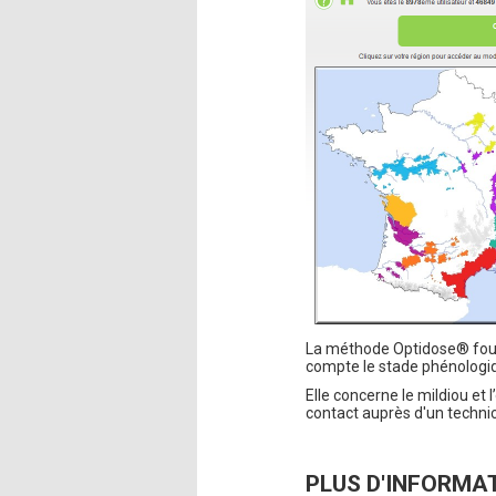
La méthode Optidose® fourni
compte le stade phénologique
Elle concerne le mildiou et
contact auprès d'un techni
PLUS D'INFORMA