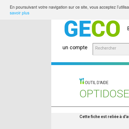
Saut au contenu
En poursuivant votre navigation sur ce site, vous acceptez l’utili
savoir plus
un compte
OUTIL D'AIDE
OPTIDOS
Cette fiche est reliée à d