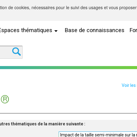
sation de cookies, nécessaires pour le suivi des usages et vous proposer 
Espaces thématiques
Base de connaissances
Fo
Voir les
E®
'autres thématiques de la manière suivante :
Impact de la taille semi-minimale sur la