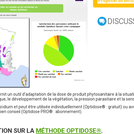
Proposer un enri
DISCUS
t un outil d’adaptation de la dose de produit phytosanitaire à la situati
, le développement de la végétation, la pression parasitaire et la sensib
 l’oïdium et peut être utilisée individuellement (Optidose® : gratuit) 
cien conseil (Optidose PRO® : abonnement).
TION SUR LA
MÉTHODE OPTIDOSE®
.