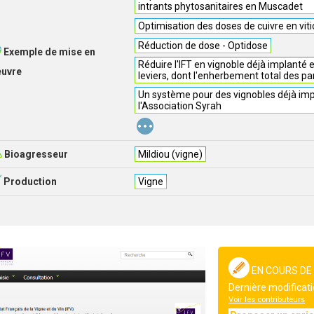
intrants phytosanitaires en Muscadet
Optimisation des doses de cuivre en viti
Réduction de dose - Optidose
Exemple de mise en
Réduire l'IFT en vignoble déjà implanté
euvre
leviers, dont l'enherbement total des pa
Un système pour des vignobles déjà imp
l'Association Syrah
...
Bioagresseur
Mildiou (vigne)
Production
Vigne
EN COURS DE
Dernière modificati
Voir les contributeurs