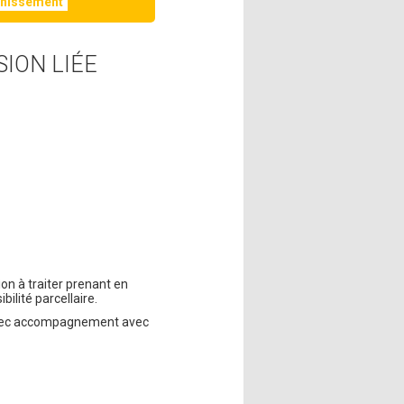
chissement
SION LIÉE
on à traiter prenant en
ilité parcellaire.
ou avec accompagnement avec