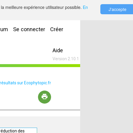
la meilleure expérience utilisateur possible.
En
J'accepte
rum
Se connecter
Créer
Aide
Version 2.10.1
 résultats sur Ecophytopic.fr
 réduction des