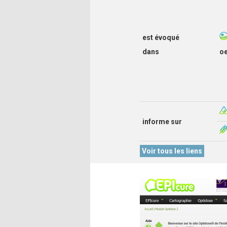
est évoqué
dans
o
informe sur
Voir tous les liens