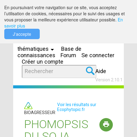
Saut au contenu
En poursuivant votre navigation sur ce site, vous acceptez
l’utilisation de cookies, nécessaires pour le suivi des usages et
vous proposer la meilleure expérience utilisateur possible.
En
savoir plus
Espaces
J'accepte
thématiques
Base de
connaissances
Forum
Se connecter
Créer un compte
Aide
Version 2.10.1
Voir les résultats sur
Ecophytopic.fr
BIOAGRESSEUR
PHOMOPSIS
DU SOJA