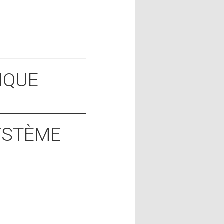
IQUE
SYSTÈME