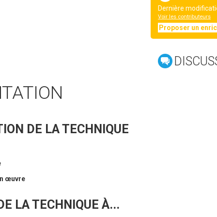
Dernière modificati
Voir les contributeurs
Proposer un enri
DISCUS
NTATION
ION DE LA TECHNIQUE
e
en œuvre
E LA TECHNIQUE À...