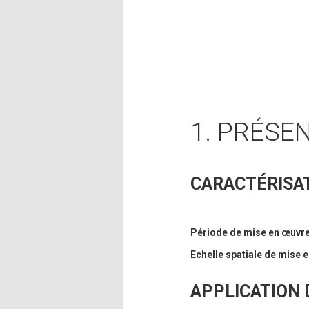
1. PRÉSE
CARACTÉRISAT
Période de mise en œuvr
Echelle spatiale de mise 
APPLICATION D