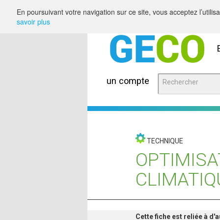
Saut au contenu
En poursuivant votre navigation sur ce site, vous acceptez l’utili
savoir plus
un compte
TECHNIQUE
OPTIMISA
CLIMATIQ
Cette fiche est reliée à d