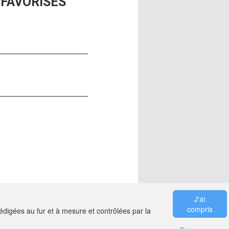
ÉFAVORISÉS
J'ai
compris
digées au fur et à mesure et contrôlées par la