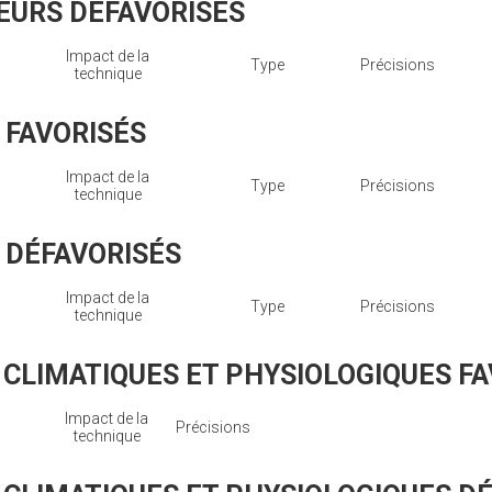
EURS DÉFAVORISÉS
Impact de la
Type
Précisions
technique
 FAVORISÉS
Impact de la
Type
Précisions
technique
S DÉFAVORISÉS
Impact de la
Type
Précisions
technique
CLIMATIQUES ET PHYSIOLOGIQUES FA
Impact de la
Précisions
technique