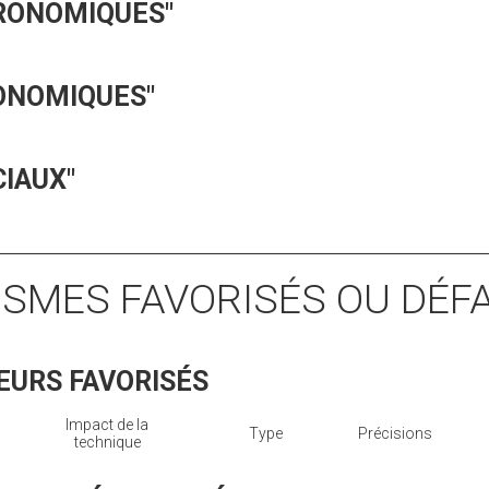
GRONOMIQUES"
ONOMIQUES"
CIAUX"
ISMES FAVORISÉS OU DÉF
EURS FAVORISÉS
Impact de la
Type
Précisions
technique