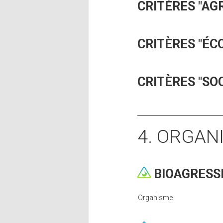
CRITÈRES "A
CRITÈRES "ÉC
CRITÈRES "SO
4. ORGAN
BIOAGRESS
Organisme