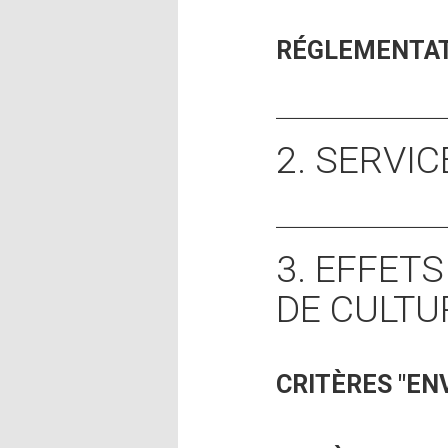
RÉGLEMENTA
2. SERVI
3. EFFET
DE CULTU
CRITÈRES "E