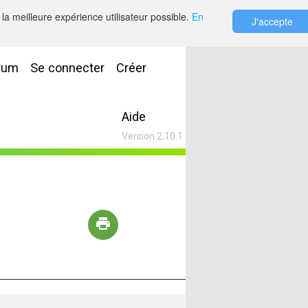
la meilleure expérience utilisateur possible.
En
J'accepte
rum
Se connecter
Créer
Aide
Version 2.10.1