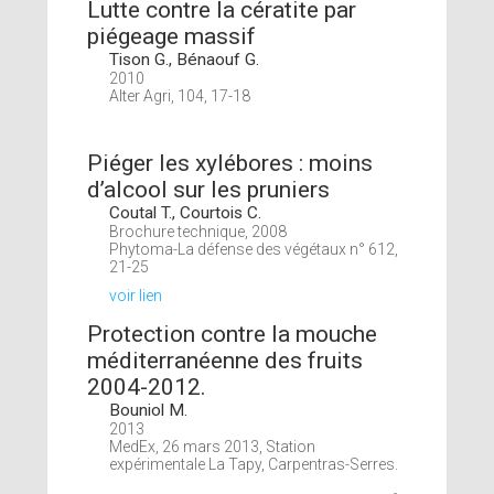
Lutte contre la cératite par
piégeage massif
Tison G., Bénaouf G.
2010
Alter Agri, 104, 17-18
Piéger les xylébores : moins
d’alcool sur les pruniers
Coutal T., Courtois C.
Brochure technique, 2008
Phytoma-La défense des végétaux n° 612,
21-25
voir lien
Protection contre la mouche
méditerranéenne des fruits
2004-2012.
Bouniol M.
2013
MedEx, 26 mars 2013, Station
expérimentale La Tapy, Carpentras-Serres.