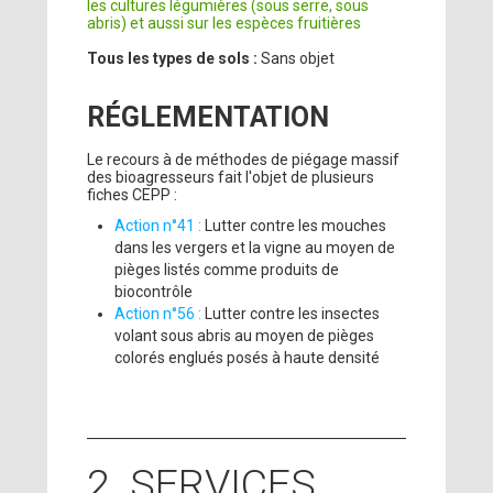
les cultures légumières (sous serre, sous
abris) et aussi sur les espèces fruitières
Tous les types de sols :
Sans objet
RÉGLEMENTATION
Le recours à de méthodes de piégage massif
des bioagresseurs fait l'objet de plusieurs
fiches CEPP :
Action n°41 :
Lutter contre les mouches
dans les vergers et la vigne au moyen de
pièges listés comme produits de
biocontrôle
Action n°56 :
Lutter contre les insectes
volant sous abris au moyen de pièges
colorés englués posés à haute densité
2. SERVICES