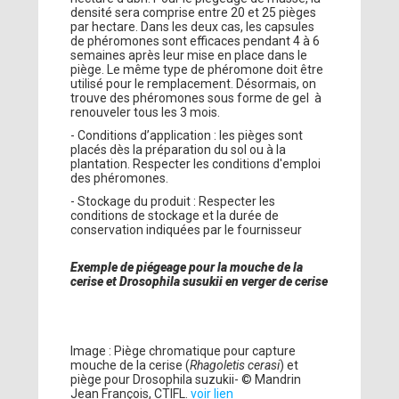
densité sera comprise entre 20 et 25 pièges
par hectare. Dans les deux cas, les capsules
de phéromones sont efficaces pendant 4 à 6
semaines après leur mise en place dans le
piège. Le même type de phéromone doit être
utilisé pour le remplacement. Désormais, on
trouve des phéromones sous forme de gel à
renouveler tous les 3 mois.
- Conditions d’application : les pièges sont
placés dès la préparation du sol ou à la
plantation. Respecter les conditions d'emploi
des phéromones.
- Stockage du produit : Respecter les
conditions de stockage et la durée de
conservation indiquées par le fournisseur
Exemple de piégeage pour la mouche de la
cerise et Drosophila susukii en verger de cerise
Image : Piège chromatique pour capture
mouche de la cerise (
Rhagoletis cerasi
) et
piège pour Drosophila suzukii- © Mandrin
Jean François, CTIFL.
voir lien