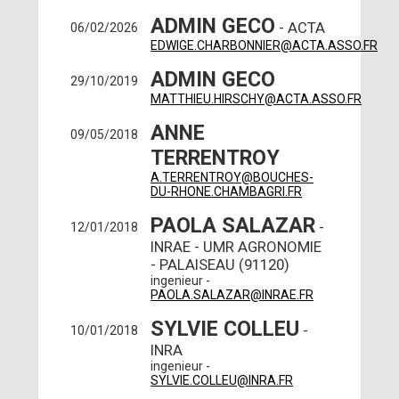
ADMIN GECO
- ACTA
06/02/2026
EDWIGE.CHARBONNIER@ACTA.ASSO.FR
ADMIN GECO
29/10/2019
MATTHIEU.HIRSCHY@ACTA.ASSO.FR
ANNE
09/05/2018
TERRENTROY
A.TERRENTROY@BOUCHES-
DU-RHONE.CHAMBAGRI.FR
PAOLA SALAZAR
-
12/01/2018
INRAE - UMR AGRONOMIE
- PALAISEAU (91120)
ingenieur -
PAOLA.SALAZAR@INRAE.FR
SYLVIE COLLEU
-
10/01/2018
INRA
ingenieur -
SYLVIE.COLLEU@INRA.FR