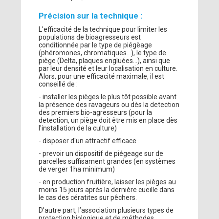
Précision sur la technique :
L'efficacité de la technique pour limiter les
populations de bioagresseurs est
conditionnée par le type de piégèage
(phéromones, chromatiques...), le type de
piège (Delta, plaques engluées...), ainsi que
par leur densité et leur localisation en culture.
Alors, pour une efficacité maximale, il est
conseillé de :
- installer les pièges le plus tôt possible avant
la présence des ravageurs ou dès la detection
des premiers bio-agresseurs (pour la
detection, un piège doit être mis en place dès
l'installation de la culture)
- disposer d'un attractif efficace
- prevoir un dispositif de piégeage sur de
parcelles suffisament grandes (en systèmes
de verger 1ha minimum)
- en production fruitière, laisser les pièges au
moins 15 jours après la dernière cueille dans
le cas des cératites sur pêchers.
D'autre part, l’association plusieurs types de
protection biologique et de méthodes