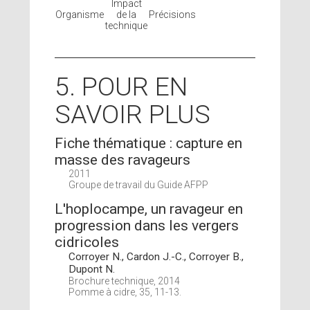
Impact
Organisme
de la
Précisions
technique
5. POUR EN
SAVOIR PLUS
Fiche thématique : capture en
masse des ravageurs
2011
Groupe de travail du Guide AFPP
L'hoplocampe, un ravageur en
progression dans les vergers
cidricoles
Corroyer N., Cardon J.-C., Corroyer B.,
Dupont N.
Brochure technique, 2014
Pomme à cidre, 35, 11-13.