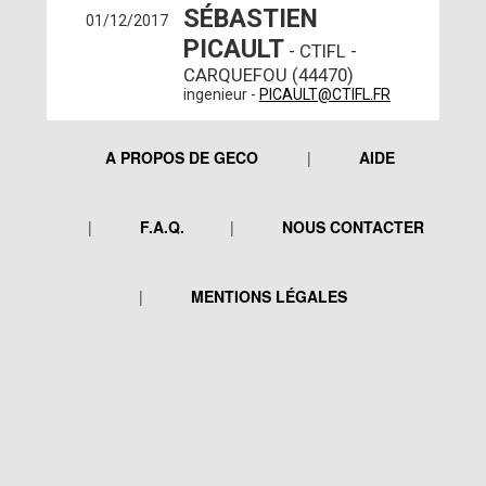
SÉBASTIEN
01/12/2017
PICAULT
- CTIFL -
CARQUEFOU (44470)
ingenieur -
PICAULT@CTIFL.FR
A PROPOS DE GECO
AIDE
F.A.Q.
NOUS CONTACTER
MENTIONS LÉGALES