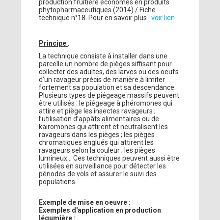
production fruitière économes en produits
phytopharmaceutiques (2014) / Fiche
technique n°18. Pour en savoir plus :
voir lien
Principe
:
La technique consiste à installer dans une
parcelle un nombre de pièges siffisant pour
collecter des adultes, des larves ou des oeufs
d’un ravageur précis de manière à limiter
fortement sa population et sa descendance.
Plusieurs types de piégeage massifs peuvent
être utilisés : le piégeage à phéromones qui
attire et piège les insectes ravageurs ;
l’utilisation d’appâts alimentaires ou de
kairomones qui attirent et neutralisent les
ravageurs dans les pièges ; les pièges
chromatiques englués qui attirent les
ravageurs selon la couleur ; les pièges
lumineux... Ces techniques peuvent aussi être
utilisées en surveillance pour détecter les
périodes de vols et assurer le suivi des
populations.
Exemple de mise en oeuvre :
Exemples d'application en production
légumière :