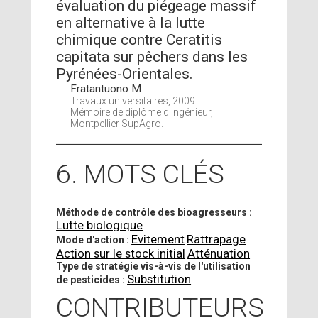
évaluation du piégeage massif
en alternative à la lutte
chimique contre Ceratitis
capitata sur pêchers dans les
Pyrénées-Orientales.
Fratantuono M
Travaux universitaires, 2009
Mémoire de diplôme d'Ingénieur,
Montpellier SupAgro.
6. MOTS CLÉS
Méthode de contrôle des bioagresseurs :
Lutte biologique
Evitement
Rattrapage
Mode d'action :
Action sur le stock initial
Atténuation
Type de stratégie vis-à-vis de l'utilisation
Substitution
de pesticides :
CONTRIBUTEURS