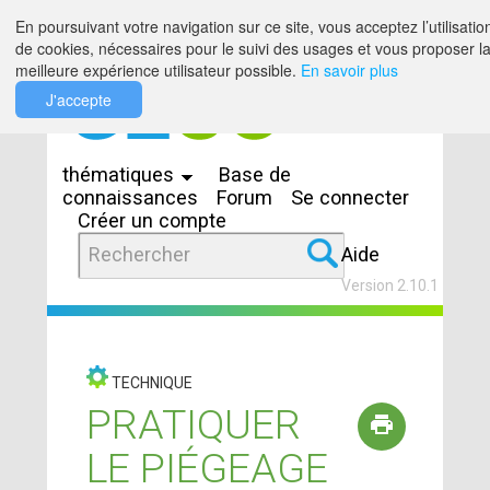
Saut au contenu
En poursuivant votre navigation sur ce site, vous acceptez l’utilisatio
de cookies, nécessaires pour le suivi des usages et vous proposer l
meilleure expérience utilisateur possible.
En savoir plus
J'accepte
Espaces
thématiques
Base de
connaissances
Forum
Se connecter
Créer un compte
Aide
Version 2.10.1
TECHNIQUE
PRATIQUER
LE PIÉGEAGE