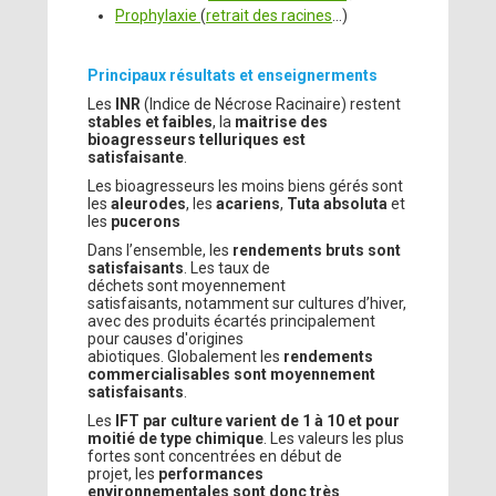
Prophylaxie
(
retrait des racines
...)
Principaux résultats et enseignerments
Les
INR
(Indice de Nécrose Racinaire) restent
stables et faibles
, la
maitrise des
bioagresseurs telluriques est
satisfaisante
.
Les bioagresseurs les moins biens gérés sont
les
aleurodes
, les
acariens
,
Tuta absoluta
et
les
pucerons
Dans l’ensemble, les
rendements bruts sont
satisfaisants
. Les taux de
déchets sont moyennement
satisfaisants, notamment sur cultures d’hiver,
avec des produits écartés principalement
pour causes d'origines
abiotiques. Globalement les
rendements
commercialisables sont moyennement
satisfaisants
.
Les
IFT par culture varient de 1 à 10 et pour
moitié de type chimique
. Les valeurs les plus
fortes sont concentrées en début de
projet, les
performances
environnementales sont donc très