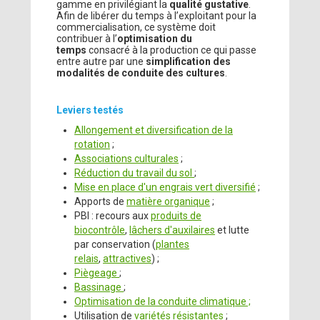
gamme en privilégiant la
qualité gustative
.
Afin de libérer du temps à l’exploitant pour la
commercialisation, ce système doit
contribuer à l’
optimisation du
temps
consacré à la production ce qui passe
entre autre par une
simplification des
modalités de conduite des cultures
.
Leviers testés
Allongement et diversification de la
rotation
;
Associations culturales
;
Réduction du travail du sol
;
Mise en place d'un engrais vert diversifié
;
Apports de
matière organique
;
PBI : recours aux
produits de
biocontrôle
,
lâchers d'auxilaires
et lutte
par conservation (
plantes
relais
,
attractives
) ;
Piègeage
;
Bassinage
;
Optimisation de la conduite climatique ;
Utilisation de
variétés résistantes
;