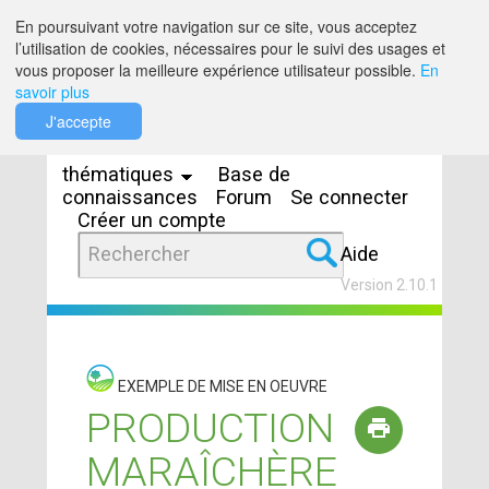
Saut au contenu
En poursuivant votre navigation sur ce site, vous acceptez
l’utilisation de cookies, nécessaires pour le suivi des usages et
vous proposer la meilleure expérience utilisateur possible.
En
savoir plus
Espaces
J'accepte
thématiques
Base de
connaissances
Forum
Se connecter
Créer un compte
Aide
Version 2.10.1
EXEMPLE DE MISE EN OEUVRE
PRODUCTION
MARAÎCHÈRE