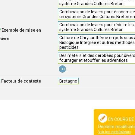
système Grandes Cultures Breton
Combinaison de leviers pour économiser 
un système Grandes Cultures Breton e
Combinaison de leviers pour réduire les 
système Grandes Cultures Breton
Exemple de mise en
Culture de Chrysanthème en pots sous a
euvre
Biologique Intégrée et autres méthodes
pesticides
Des méteils et des dérobées pour divers
fourrager et étouffer les adventices
...
Facteur de contexte
Bretagne
EN COURS DE
Dernière modificati
Voir les contributeurs