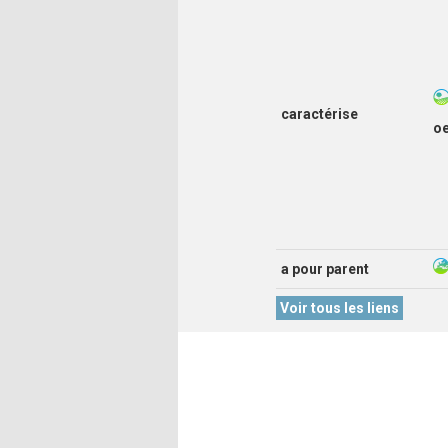
caractérise
o
a pour parent
Voir tous les liens