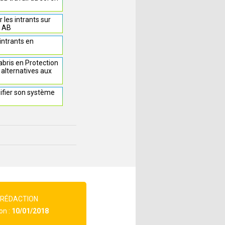
les intrants sur
n AB
intrants en
bris en Protection
 alternatives aux
ifier son système
 RÉDACTION
on :
10/01/2018