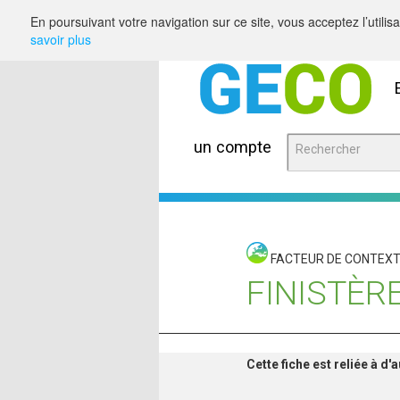
Saut au contenu
En poursuivant votre navigation sur ce site, vous acceptez l’utili
savoir plus
un compte
FACTEUR DE CONTEX
FINISTÈRE
Cette fiche est reliée à d