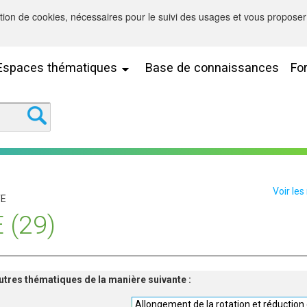
sation de cookies, nécessaires pour le suivi des usages et vous proposer 
Espaces thématiques
Base de connaissances
Fo
Voir les
TE
 (29)
'autres thématiques de la manière suivante :
Allongement de la rotation et réduction d