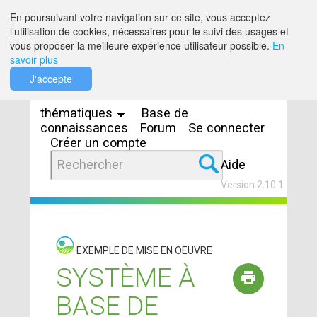
Saut au contenu
En poursuivant votre navigation sur ce site, vous acceptez
l’utilisation de cookies, nécessaires pour le suivi des usages et
vous proposer la meilleure expérience utilisateur possible.
En
savoir plus
Espaces
J'accepte
thématiques
Base de
connaissances
Forum
Se connecter
Créer un compte
Aide
Version 2.10.1
EXEMPLE DE MISE EN OEUVRE
SYSTÈME À
BASE DE