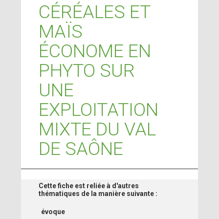
CÉRÉALES ET
MAÏS
ÉCONOME EN
PHYTO SUR
UNE
EXPLOITATION
MIXTE DU VAL
DE SAÔNE
Cette fiche est reliée à d'autres
thématiques de la manière suivante :
évoque