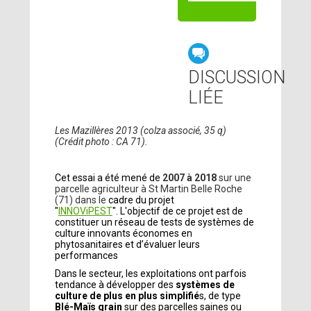
DISCUSSION
LIÉE
Les Mazillères 2013 (colza associé, 35 q)
(Crédit photo : CA 71).
Cet essai a été mené de
2007 à 2018
sur une
parcelle agriculteur à St Martin Belle Roche
(71) dans le
cadre du projet
"
INNOViPEST
". L'objectif de ce projet est de
constituer un réseau de tests de systèmes de
culture innovants économes en
phytosanitaires et d’évaluer leurs
performances
Dans le secteur, les exploitations ont parfois
tendance à développer des
systèmes de
culture de plus en plus simplifié
s, de type
Blé-Maïs grain
sur des parcelles saines ou