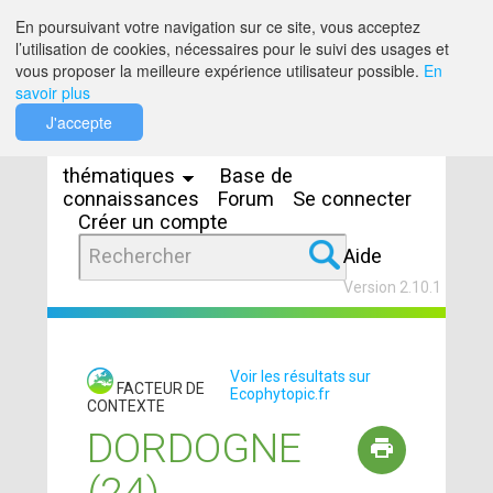
Saut au contenu
En poursuivant votre navigation sur ce site, vous acceptez
l’utilisation de cookies, nécessaires pour le suivi des usages et
vous proposer la meilleure expérience utilisateur possible.
En
savoir plus
Espaces
J'accepte
thématiques
Base de
connaissances
Forum
Se connecter
Créer un compte
Aide
Version 2.10.1
Voir les résultats sur
FACTEUR DE
Ecophytopic.fr
CONTEXTE
DORDOGNE
(24)