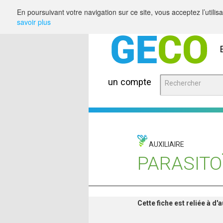
Saut au contenu
En poursuivant votre navigation sur ce site, vous acceptez l’utili
savoir plus
un compte
AUXILIAIRE
PARASITO
Cette fiche est reliée à d