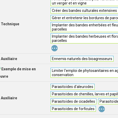
un verger et en vigne
Créer des bandes culturales extensives
Gérer et entretenir les bordures de parc
Technique
Implanter des bandes enherbées et fleu
parcelles
Implanter des bandes herbeuses et flora
parcelles
...
Auxiliaire
Ennemis naturels des bioagresseurs
Exemple de mise en
Limiter l'emploi de phytosanitaires en a
conservation
euvre
Parasitoïdes d'aleurodes
Parasitoïdes de chenilles, larves et papi
Auxiliaire
Parasitoïdes de cicadelles
Parasitoïd
...
Parasitoïdes de forficules