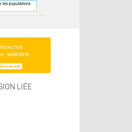
r les populations
 RÉDACTION
on :
16/05/2018
chissement
SION LIÉE