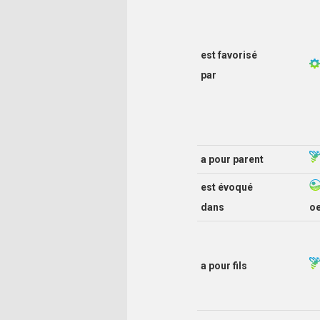
est favorisé
par
a pour parent
est évoqué
dans
o
a pour fils