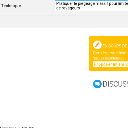
Pratiquer le piégeage massif pour limite
Technique
de ravageurs
EN COURS DE
Dernière modificati
Voir les contributeurs
Proposer un enri
DISCUS