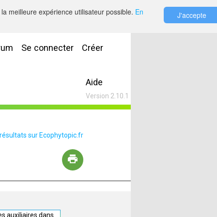
la meilleure expérience utilisateur possible.
En
J'accepte
rum
Se connecter
Créer
Aide
Version 2.10.1
 résultats sur Ecophytopic.fr
s auxiliaires dans