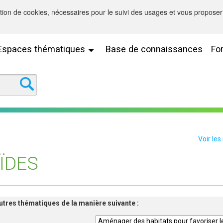
sation de cookies, nécessaires pour le suivi des usages et vous proposer 
Espaces thématiques
Base de connaissances
Fo
Voir les
ÏDES
'autres thématiques de la manière suivante :
Aménager des habitats pour favoriser le