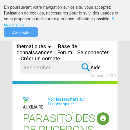
Saut au contenu
En poursuivant votre navigation sur ce site, vous acceptez
l’utilisation de cookies, nécessaires pour le suivi des usages et
vous proposer la meilleure expérience utilisateur possible.
En
savoir plus
Espaces
J'accepte
thématiques
Base de
connaissances
Forum
Se connecter
Créer un compte
Aide
Version 2.10.1
Voir les résultats sur
Ecophytopic.fr
AUXILIAIRE
PARASITOÏDES
DE PUCERONS