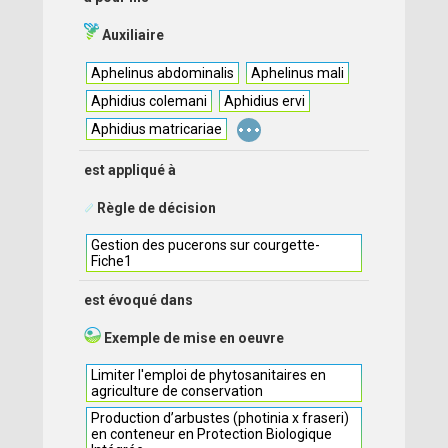
Auxiliaire
Aphelinus abdominalis
Aphelinus mali
Aphidius colemani
Aphidius ervi
...
Aphidius matricariae
est appliqué à
Règle de décision
Gestion des pucerons sur courgette-
Fiche1
est évoqué dans
Exemple de mise en oeuvre
Limiter l'emploi de phytosanitaires en
agriculture de conservation
Production d’arbustes (photinia x fraseri)
en conteneur en Protection Biologique