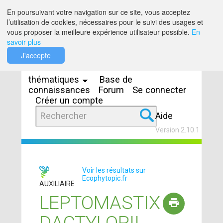
Saut au contenu
En poursuivant votre navigation sur ce site, vous acceptez
l’utilisation de cookies, nécessaires pour le suivi des usages et
vous proposer la meilleure expérience utilisateur possible.
En
savoir plus
Espaces
J'accepte
thématiques
Base de
connaissances
Forum
Se connecter
Créer un compte
Aide
Version 2.10.1
Voir les résultats sur
Ecophytopic.fr
AUXILIAIRE
LEPTOMASTIX
DACTYLOPII